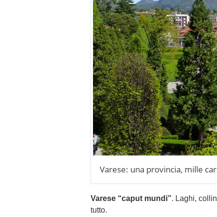
Varese: una provincia, mille car
Varese “caput mundi”
. Laghi, coll
tutto.