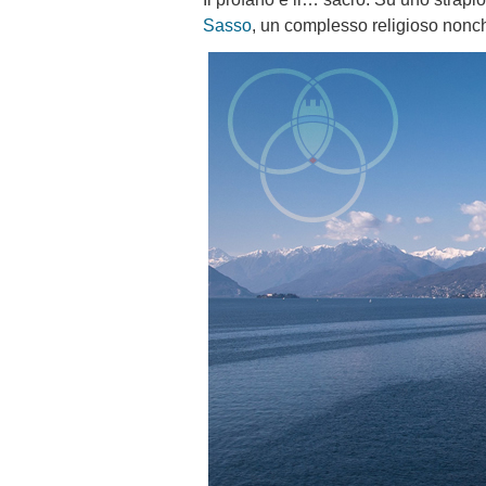
Sasso
, un complesso religioso non