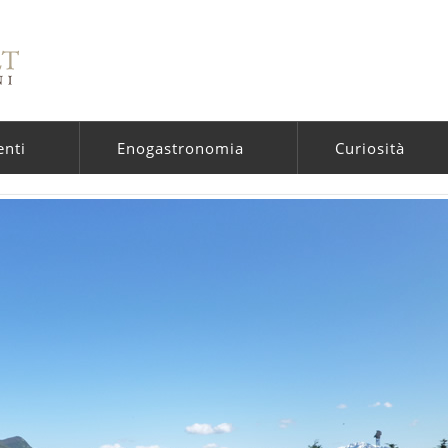
enti
Enogastronomia
Curiosità