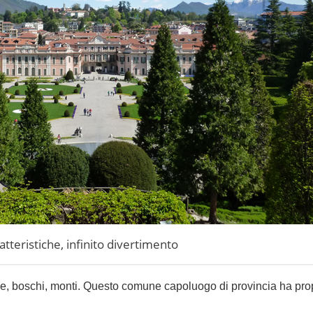
atteristiche, infinito divertimento
ine, boschi, monti. Questo comune capoluogo di provincia ha pro