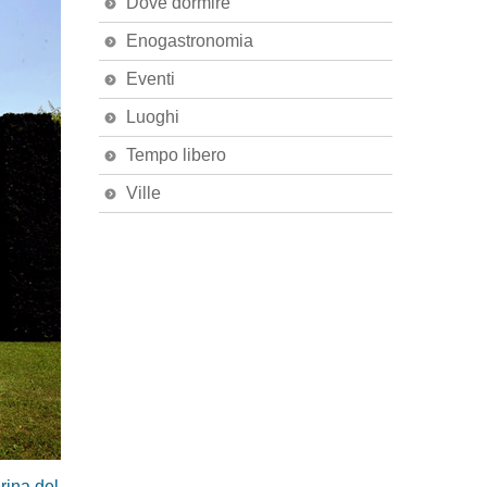
Dove dormire
Enogastronomia
Eventi
Luoghi
Tempo libero
Ville
rina del