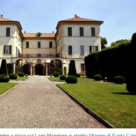
ombo a picco sul Lago Maggiore si staglia l’
Eremo di Santa Cate