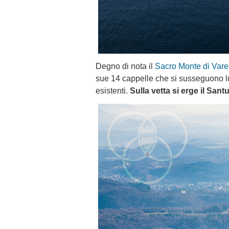
Degno di nota il
Sacro Monte di Var
sue 14 cappelle che si susseguono lun
esistenti.
Sulla vetta si erge il San