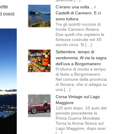
ette
C’erano una volta… i
Castelli di Cannero. E ci
ad ovest
sono tuttora
Tre gli isolotti rocciosi di
fronte Cannero Riviera.
Due quelli che ospitano le
fortezze costruite nel XII
secolo circa. Si […]
Settembre, tempo di
vendemmia. Al via la sagra
dell’uva a Borgomanero
Profumo di mosto e tempo
di festa a Borgomanero.
Nel comune della provincia
di Novara, che si adagia su
una […]
Corsa Vintage sul Lago
Maggiore
120 anni dopo. 10 auto del
periodo precedente la
Prima Guerra Mondiale.
Torna la Arona-Stresa sul
Lago Maggiore, dopo aver
[…]