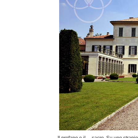
Il profano e il… sacro. Su uno strapi