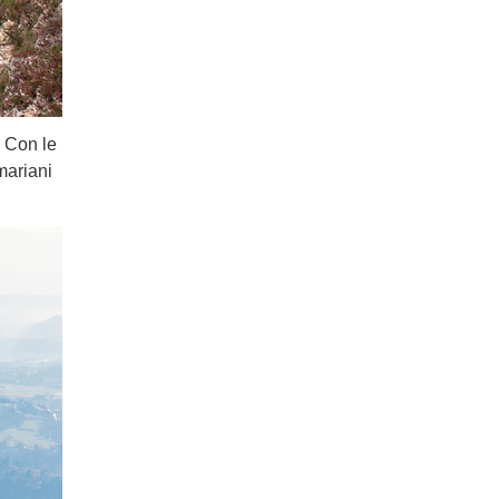
. Con le
mariani