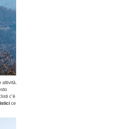
attività.
esto
isti c’è
istici
ce