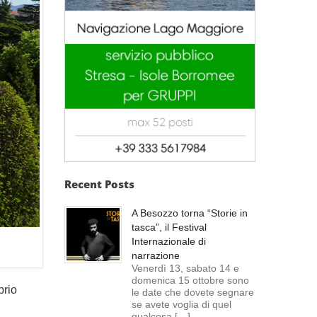
Recent Posts
A Besozzo torna “Storie in
tasca”, il Festival
Internazionale di
narrazione
Venerdì 13, sabato 14 e
domenica 15 ottobre sono
prio
le date che dovete segnare
se avete voglia di quel
qualcosa […]