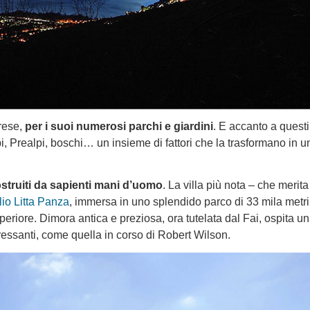
rese,
per i suoi numerosi parchi e giardini
. E accanto a questi
Alpi, Prealpi, boschi… un insieme di fattori che la trasformano in 
costruiti da sapienti mani d’uomo
. La villa più nota – che merita
lio Litta Panza
, immersa in uno splendido parco di 33 mila metri
periore. Dimora antica e preziosa, ora tutelata dal Fai, ospita u
essanti, come quella in corso di Robert Wilson.