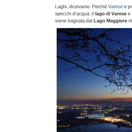
Laghi, dicevamo. Perché
Varese
e pr
specchi d’acqua: il
lago di Varese
e 
viene bagnata dal
Lago Maggiore
me