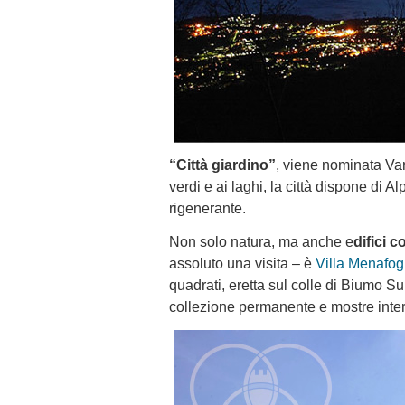
“Città giardino”
, viene nominata Va
verdi e ai laghi, la città dispone di 
rigenerante.
Non solo natura, ma anche e
difici 
assoluto una visita – è
Villa Menafog
quadrati, eretta sul colle di Biumo Su
collezione permanente e mostre inter