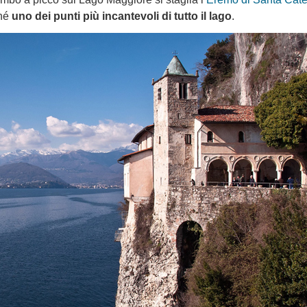
ché
uno dei punti più incantevoli di tutto il lago
.