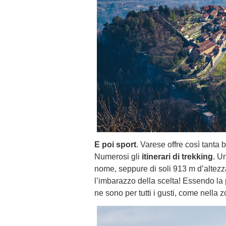
E poi sport
. Varese offre così tanta 
Numerosi gli
itinerari di trekking
. U
nome, seppure di soli 913 m d’altezza,
l’imbarazzo della scelta! Essendo la
ne sono per tutti i gusti, come nella 