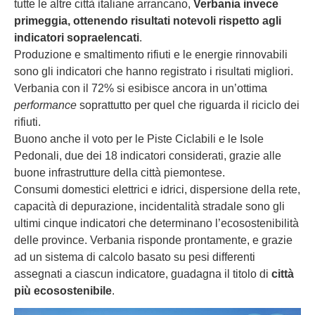
tutte le altre città italiane arrancano,
Verbania invece
primeggia, ottenendo risultati notevoli rispetto agli
indicatori sopraelencati
.
Produzione e smaltimento rifiuti e le energie rinnovabili
sono gli indicatori che hanno registrato i risultati migliori.
Verbania con il 72% si esibisce ancora in un’ottima
performance
soprattutto per quel che riguarda il riciclo dei
rifiuti.
Buono anche il voto per le Piste Ciclabili e le Isole
Pedonali, due dei 18 indicatori considerati, grazie alle
buone infrastrutture della città piemontese.
Consumi domestici elettrici e idrici, dispersione della rete,
capacità di depurazione, incidentalità stradale sono gli
ultimi cinque indicatori che determinano l’ecosostenibilità
delle province. Verbania risponde prontamente, e grazie
ad un sistema di calcolo basato su pesi differenti
assegnati a ciascun indicatore, guadagna il titolo di
città
più ecosostenibile
.