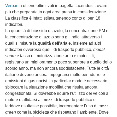
Verbania
ottiene ottimi voti in pagella, facendosi trovare
più che preparata in ogni area presa in considerazione.
La classifica è infatti stilata tenendo conto di ben 18
indicatori.
La quantità di biossido di azoto, la concentrazione PM e
la concentrazione di azoto sono gli indici attraverso i
quali si misura la
qualità dell’aria
e, insieme ad altri
indicatori ovverosia quelli di trasporto pubblico,
modal
share
e tasso di motorizzazione auto e motocicli,
registrano un miglioramento poco superiore a quello dello
scorso anno, ma non ancora soddisfacente. Tutte le città
italiane devono ancora impegnarsi molto per ridurre le
emissioni di gas nocivi. In particolar modo è necessario
sbloccare la situazione mobilità che risulta ancora
congestionata. Si dovrebbe ridurre l’utilizzo dei veicoli a
motore e affidarsi ai mezzi di trasporto pubblico e,
laddove risultasse possibile, incrementare l’uso di mezzi
green
come la bicicletta che rispettano l’ambiente. Dove