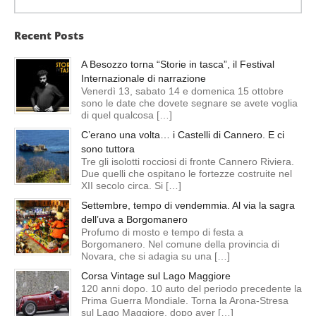
Recent Posts
A Besozzo torna “Storie in tasca”, il Festival
Internazionale di narrazione
Venerdì 13, sabato 14 e domenica 15 ottobre
sono le date che dovete segnare se avete voglia
di quel qualcosa […]
C’erano una volta… i Castelli di Cannero. E ci
sono tuttora
Tre gli isolotti rocciosi di fronte Cannero Riviera.
Due quelli che ospitano le fortezze costruite nel
XII secolo circa. Si […]
Settembre, tempo di vendemmia. Al via la sagra
dell’uva a Borgomanero
Profumo di mosto e tempo di festa a
Borgomanero. Nel comune della provincia di
Novara, che si adagia su una […]
Corsa Vintage sul Lago Maggiore
120 anni dopo. 10 auto del periodo precedente la
Prima Guerra Mondiale. Torna la Arona-Stresa
sul Lago Maggiore, dopo aver […]