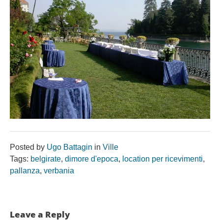
Posted by
Ugo Battagin
in
Ville
Tags:
belgirate
,
dimore d'epoca
,
location per ricevimenti
,
pallanza
,
verbania
Leave a Reply