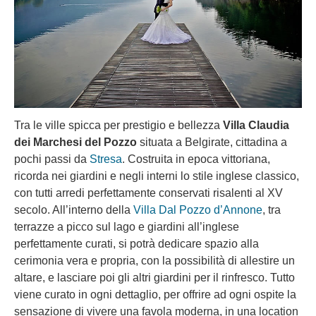
Tra le ville spicca per prestigio e bellezza
Villa Claudia
dei Marchesi del Pozzo
situata a Belgirate, cittadina a
pochi passi da
Stresa
. Costruita in epoca vittoriana,
ricorda nei giardini e negli interni lo stile inglese classico,
con tutti arredi perfettamente conservati risalenti al XV
secolo. All’interno della
Villa Dal Pozzo d’Annone
, tra
terrazze a picco sul lago e giardini all’inglese
perfettamente curati, si potrà dedicare spazio alla
cerimonia vera e propria, con la possibilità di allestire un
altare, e lasciare poi gli altri giardini per il rinfresco. Tutto
viene curato in ogni dettaglio, per offrire ad ogni ospite la
sensazione di vivere una favola moderna, in una location