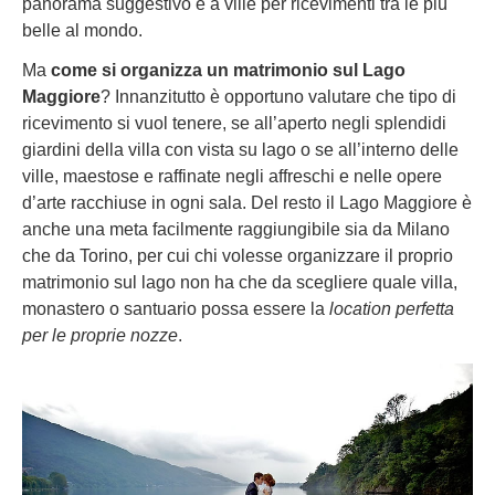
panorama suggestivo e a ville per ricevimenti tra le più
belle al mondo.
Ma
come si organizza un matrimonio sul Lago
Maggiore
? Innanzitutto è opportuno valutare che tipo di
ricevimento si vuol tenere, se all’aperto negli splendidi
giardini della villa con vista su lago o se all’interno delle
ville, maestose e raffinate negli affreschi e nelle opere
d’arte racchiuse in ogni sala. Del resto il Lago Maggiore è
anche una meta facilmente raggiungibile sia da Milano
che da Torino, per cui chi volesse organizzare il proprio
matrimonio sul lago non ha che da scegliere quale villa,
monastero o santuario possa essere la
location perfetta
per le proprie nozze
.