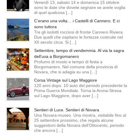
Venerdì 13, sabato 14 e domenica 15 ottobre
sono le date che dovete segnare se avete voglia
di quel qualcosa […]
C’erano una volta… i Castelli di Cannero. E ci
sono tuttora
Tre gli isolotti rocciosi di fronte Cannero Riviera.
Due quelli che ospitano le fortezze costruite nel
XII secolo circa. Si […]
Settembre, tempo di vendemmia. Al via la sagra
dell’uva a Borgomanero
Profumo di mosto e tempo di festa a
Borgomanero. Nel comune della provincia di
Novara, che si adagia su una […]
Corsa Vintage sul Lago Maggiore
120 anni dopo. 10 auto del periodo precedente la
Prima Guerra Mondiale. Torna la Arona-Stresa
sul Lago Maggiore, dopo aver […]
Sentieri di Luce. Sentieri di Novara
Una Novara-museo. Una mostra, visitabile fino al
25 settembre prossimo, che regala alcune
suggestioni della Novara dell’Ottocento, periodo
che ancora […]