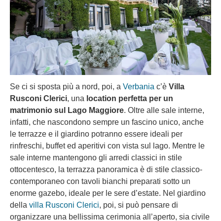
Se ci si sposta più a nord, poi, a
Verbania
c’è
Villa
Rusconi Clerici
, una
location perfetta per un
matrimonio sul Lago Maggiore
. Oltre alle sale interne,
infatti, che nascondono sempre un fascino unico, anche
le terrazze e il giardino potranno essere ideali per
rinfreschi, buffet ed aperitivi con vista sul lago. Mentre le
sale interne mantengono gli arredi classici in stile
ottocentesco, la terrazza panoramica è di stile classico-
contemporaneo con tavoli bianchi preparati sotto un
enorme gazebo, ideale per le sere d’estate. Nel giardino
della
villa Rusconi Clerici
, poi, si può pensare di
organizzare una bellissima cerimonia all’aperto, sia civile