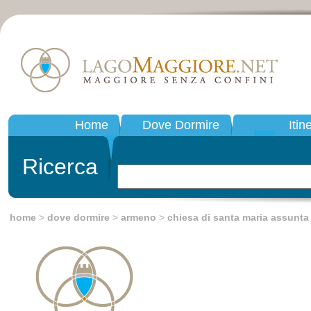
Home
Dove Dormire
Itin
Ricerca
home
>
dove dormire
>
armeno
>
chiesa di santa maria assunta