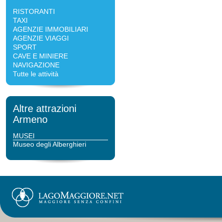
RISTORANTI
TAXI
AGENZIE IMMOBILIARI
AGENZIE VIAGGI
SPORT
CAVE E MINIERE
NAVIGAZIONE
Tutte le attività
Altre attrazioni
Armeno
MUSEI
Museo degli Alberghieri