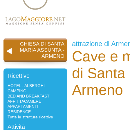
attrazione di
Arme
CHIESA DI SANTA
MARIA ASSUNTA -
Cave e m
ARMENO
di Santa
Ricettive
Armeno
HOTEL - ALBERGHI
CAMPING
BED AND BREAKFAST
AFFITTACAMERE
APPARTAMENTI
RESIDENCE
Tutte le strutture ricettive
Attività