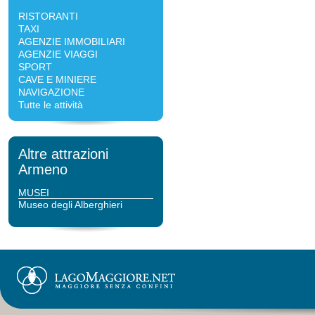
RISTORANTI
TAXI
AGENZIE IMMOBILIARI
AGENZIE VIAGGI
SPORT
CAVE E MINIERE
NAVIGAZIONE
Tutte le attività
Altre attrazioni
Armeno
MUSEI
Museo degli Alberghieri