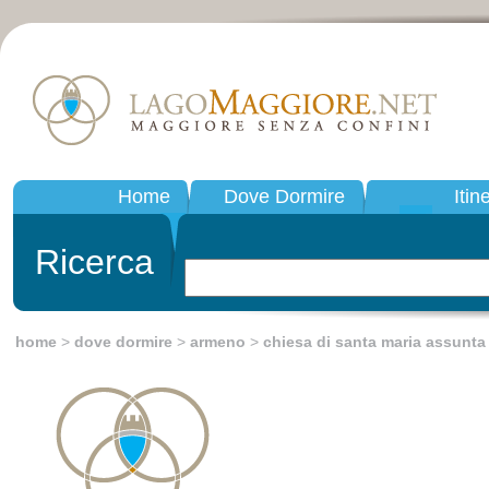
Home
Dove Dormire
Itin
Ricerca
home
>
dove dormire
>
armeno
>
chiesa di santa maria assunta