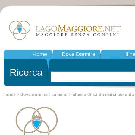
Home
Dove Dormire
Itin
Ricerca
home
>
dove dormire
>
armeno
>
chiesa di santa maria assunta