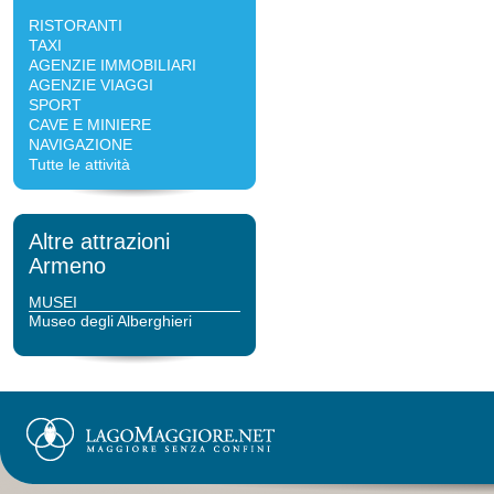
RISTORANTI
TAXI
AGENZIE IMMOBILIARI
AGENZIE VIAGGI
SPORT
CAVE E MINIERE
NAVIGAZIONE
Tutte le attività
Altre attrazioni
Armeno
MUSEI
Museo degli Alberghieri