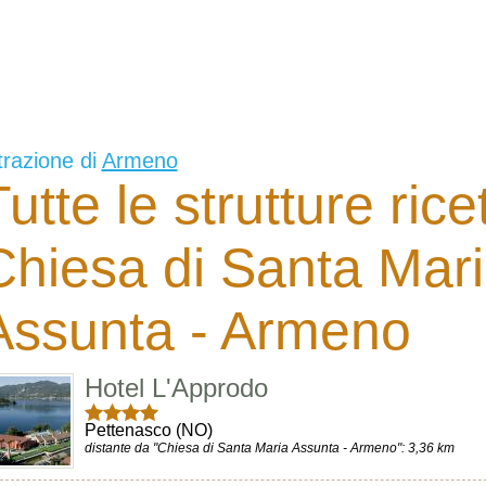
trazione di
Armeno
utte le strutture rice
Chiesa di Santa Mar
Assunta - Armeno
Hotel L'Approdo
Pettenasco (NO)
distante da "Chiesa di Santa Maria Assunta - Armeno": 3,36 km