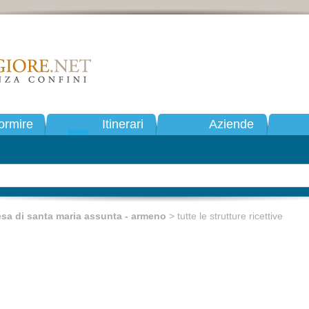
ormire
Itinerari
Aziende
esa di santa maria assunta - armeno
> tutte le strutture ricettive