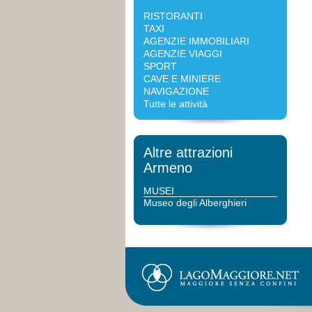
RISTORANTI
TAXI
AGENZIE IMMOBILIARI
AGENZIE VIAGGI
SPORT
CAVE E MINIERE
NAVIGAZIONE
Tutte le attività
Altre attrazioni
Armeno
MUSEI
Museo degli Alberghieri