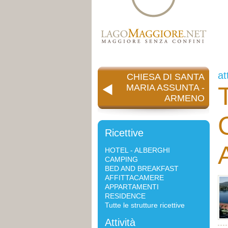
at
CHIESA DI SANTA
T
MARIA ASSUNTA -
ARMENO
Ricettive
HOTEL - ALBERGHI
CAMPING
BED AND BREAKFAST
AFFITTACAMERE
APPARTAMENTI
RESIDENCE
Tutte le strutture ricettive
Attività