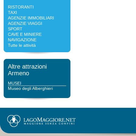
RISTORANTI
TAXI
AGENZIE IMMOBILIARI
AGENZIE VIAGGI
SPORT
CAVE E MINIERE
NAVIGAZIONE
Tutte le attività
Altre attrazioni
Armeno
MUSEI
Museo degli Alberghieri