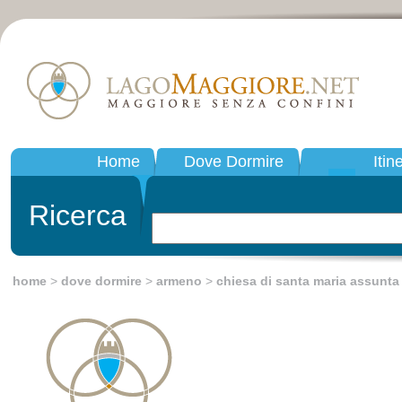
Home
Dove Dormire
Itin
Ricerca
home
>
dove dormire
>
armeno
>
chiesa di santa maria assunta