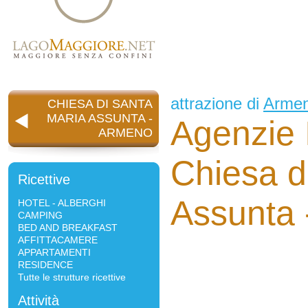
attrazione di
Arme
CHIESA DI SANTA
MARIA ASSUNTA -
Agenzie 
ARMENO
Chiesa d
Ricettive
Assunta 
HOTEL - ALBERGHI
CAMPING
BED AND BREAKFAST
AFFITTACAMERE
APPARTAMENTI
RESIDENCE
Tutte le strutture ricettive
Attività