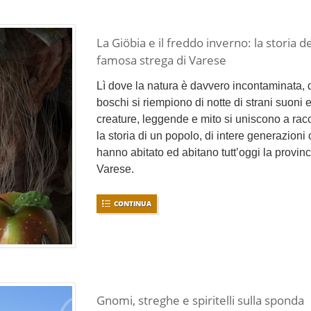
La Giöbia e il freddo inverno: la storia de
famosa strega di Varese
Lì dove la natura è davvero incontaminata, 
boschi si riempiono di notte di strani suoni 
creature, leggende e mito si uniscono a rac
la storia di un popolo, di intere generazioni
hanno abitato ed abitano tutt’oggi la provinc
Varese.
CONTINUA
Gnomi, streghe e spiritelli sulla sponda