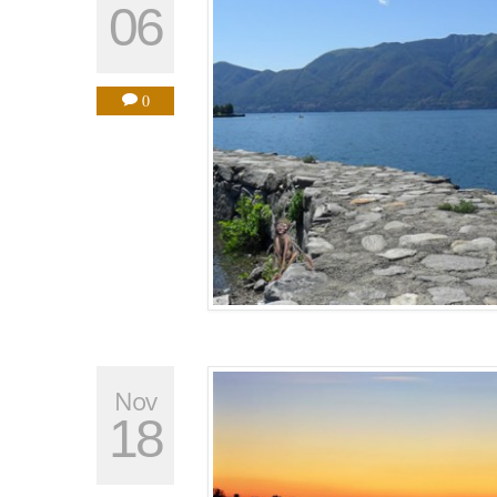
06
0
Nov
18