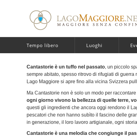
Tempo libero
Luoghi
Ev
Cantastorie è un tuffo nel passato
, un piccolo sp
sempre abitato, spesso ritrovo di rifugiati di guerra 
Lago Maggiore si apre fino alla vicina Svizzera pul
Ma Cantastorie non è solo un modo per raccontare
ogni giorno vivono la bellezza di quelle terre, v
questi gli ingredienti che ancora oggi rendono il L
pescatori che non hanno subìto il fascino delle gran
in generazione, il loro lavoro artigianale, ogni stori
Cantastorie è una melodia che congiunge il pas