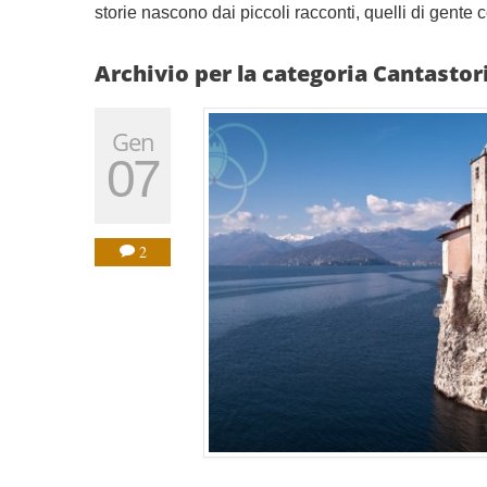
storie nascono dai piccoli racconti, quelli di gente
Archivio per la categoria Cantastor
Gen
07
2