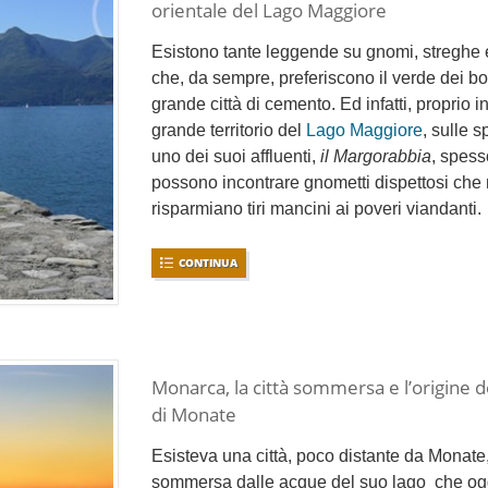
orientale del Lago Maggiore
Esistono tante leggende su gnomi, streghe e 
che, da sempre, preferiscono il verde dei bo
grande città di cemento. Ed infatti, proprio i
grande territorio del
Lago Maggiore
, sulle 
uno dei suoi affluenti,
il Margorabbia
, spess
possono incontrare gnometti dispettosi che
risparmiano tiri mancini ai poveri viandanti.
CONTINUA
Monarca, la città sommersa e l’origine d
di Monate
Esisteva una città, poco distante da Monate
sommersa dalle acque del suo lago che ogg