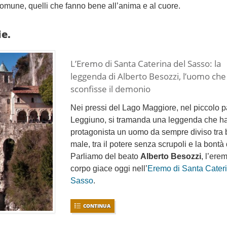
 comune, quelli che fanno bene all’anima e al cuore.
ie.
L’Eremo di Santa Caterina del Sasso: la
leggenda di Alberto Besozzi, l’uomo che
sconfisse il demonio
Nei pressi del Lago Maggiore, nel piccolo p
Leggiuno, si tramanda una leggenda che ha
protagonista un uomo da sempre diviso tra
male, tra il potere senza scrupoli e la bontà 
Parliamo del beato
Alberto Besozzi
, l’erem
corpo giace oggi nell’
Eremo di Santa Cateri
Sasso
.
CONTINUA