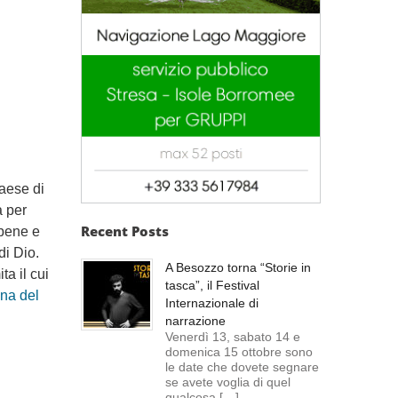
aese di
 per
Recent Posts
 bene e
di Dio.
A Besozzo torna “Storie in
ita il cui
tasca”, il Festival
na del
Internazionale di
narrazione
Venerdì 13, sabato 14 e
domenica 15 ottobre sono
le date che dovete segnare
se avete voglia di quel
qualcosa […]