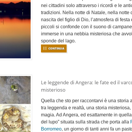
nei cittadini solo attraverso i ricordi e le an
tradizioni. Nella notte di Natale, nella notte 
nascita del figlio di Dio, l’atmosfera di festa 
piccoli si confonde con il suono di campane
immerse in una nebbia misteriosa che avvo
sponde del lago.
CONTINUA
Le leggende di Angera: le fate ed il varc
misterioso
Quella che sto per raccontarvi è una storia 
tra leggenda e realtà, una storia misteriosa, 
magia. Ad Angera, ed esattamente in quella
del lupo” situata sulla strada che porta alla
Borromeo
, un giorno di tanti anni fa un past