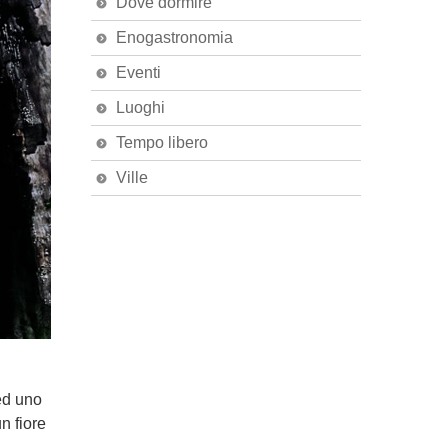
Dove dormire
Enogastronomia
Eventi
Luoghi
Tempo libero
Ville
 ed uno
un fiore