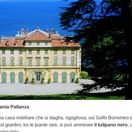
bania Pallanza
na casa nobiliare che si staglia, rigogliosa, sul Golfo Borromeo
oi giardini, tra le piante rare, si può ammirare
il tulipano nero
, 
stimabile.