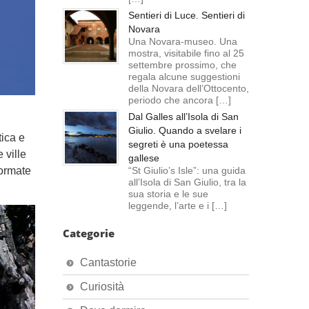
Sentieri di Luce. Sentieri di
Novara
Una Novara-museo. Una
mostra, visitabile fino al 25
settembre prossimo, che
regala alcune suggestioni
della Novara dell’Ottocento,
periodo che ancora […]
Dal Galles all’Isola di San
Giulio. Quando a svelare i
tica e
segreti è una poetessa
 ville
gallese
formate
“St Giulio’s Isle”: una guida
all’Isola di San Giulio, tra la
sua storia e le sue
leggende, l’arte e i […]
Categorie
Cantastorie
Curiosità