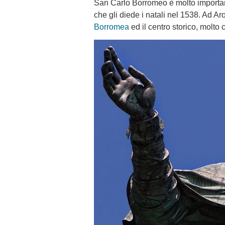
San Carlo Borromeo è molto importante
che gli diede i natali nel 1538. Ad Ar
Borromea
ed il centro storico, molto c