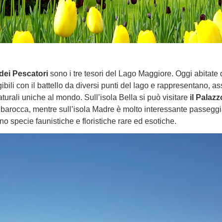
a dei Pescatori
sono i tre tesori del Lago Maggiore. Oggi abitate
bili con il battello da diversi punti del lago e rappresentano, a
aturali uniche al mondo. Sull’isola Bella si può visitare
il Palazz
rte barocca, mentre sull’isola Madre è molto interessante passeggi
 specie faunistiche e floristiche rare ed esotiche.