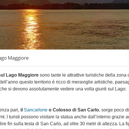
Lago Maggiore
sul Lago Maggiore
sono tante le attrattive turistiche della zona
ell’anno questo territorio è ricco di meraviglie artistiche, paesa
e che si devono assolutamente vedere una volta giunti sul Lago:
enza pari,
il
Sancarlone
o Colosso di San Carlo
, sorge poco d
mt. I turisti possono visitare la statua anche dall’interno grazie 
re fin sulla testa di San Carlo, ad oltre 30 metri di altezza. La fi