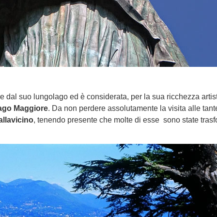
 dal suo lungolago ed è considerata, per la sua ricchezza artis
Lago Maggiore
. Da non perdere assolutamente la visita alle tante
allavicino
, tenendo presente che molte di esse sono state tras