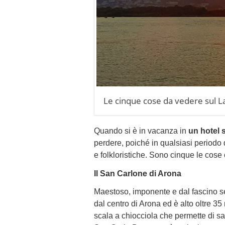
Le cinque cose da vedere sul 
Quando si è in vacanza in
un hotel 
perdere, poiché in qualsiasi periodo d
e folkloristiche. Sono cinque le cos
Il San Carlone di Arona
Maestoso, imponente e dal fascino s
dal centro di Arona ed è alto oltre 35 
scala a chiocciola che permette di sali