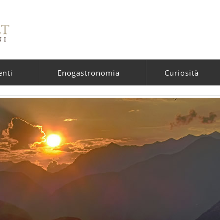
enti
Enogastronomia
Curiosità