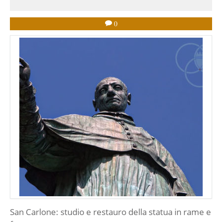
0
San Carlone: studio e restauro della statua in rame e