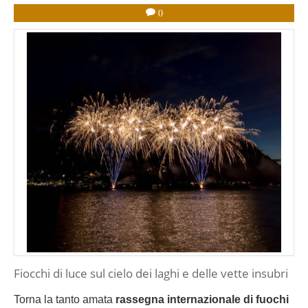
0
Fiocchi di luce sul cielo dei laghi e delle vette insubri
Torna la tanto amata
rassegna internazionale di fuochi