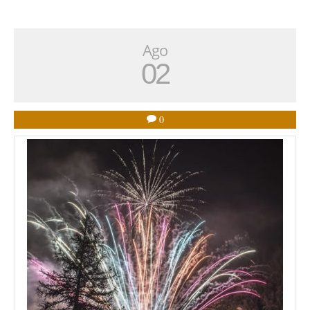
Ago
02
0