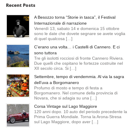
Recent Posts
A Besozzo torna “Storie in tasca”, il Festival
Internazionale di narrazione
Venerdì 13, sabato 14 e domenica 15 ottobre
sono le date che dovete segnare se avete voglia
di quel qualcosa […]
C’erano una volta… i Castelli di Cannero. E ci
sono tuttora
Tre gli isolotti rocciosi di fronte Cannero Riviera.
Due quelli che ospitano le fortezze costruite nel
XII secolo circa. Si […]
Settembre, tempo di vendemmia. Al via la sagra
dell’uva a Borgomanero
Profumo di mosto e tempo di festa a
Borgomanero. Nel comune della provincia di
Novara, che si adagia su una […]
Corsa Vintage sul Lago Maggiore
120 anni dopo. 10 auto del periodo precedente la
Prima Guerra Mondiale. Torna la Arona-Stresa
sul Lago Maggiore, dopo aver […]