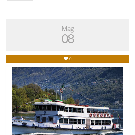
Mag
08
0