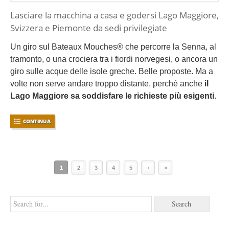
Lasciare la macchina a casa e godersi Lago Maggiore,
Svizzera e Piemonte da sedi privilegiate
Un giro sul Bateaux Mouches® che percorre la Senna, al
tramonto, o una crociera tra i fiordi norvegesi, o ancora un
giro sulle acque delle isole greche. Belle proposte. Ma a
volte non serve andare troppo distante, perché anche
il
Lago Maggiore sa soddisfare le richieste più esigenti
.
CONTINUA
1
2
3
4
5
›
»