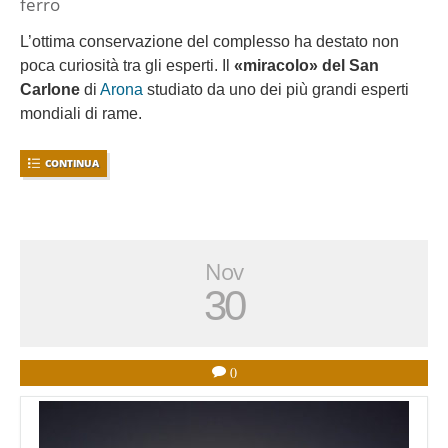
ferro
L’ottima conservazione del complesso ha destato non
poca curiosità tra gli esperti. Il
«miracolo» del San
Carlone
di
Arona
studiato da uno dei più grandi esperti
mondiali di rame.
CONTINUA
Nov
30
0