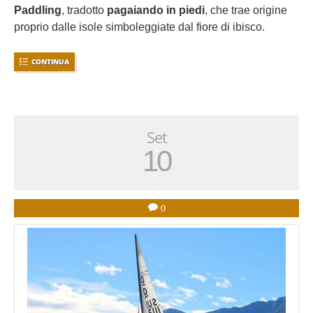
Paddling
, tradotto
pagaiando in piedi
, che trae origine
proprio dalle isole simboleggiate dal fiore di ibisco.
CONTINUA
Set
10
0