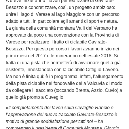
A breve inizieranno i lavori per realizzare la Gavirate-
Besozzo e concretizzare, così, un progetto ambizioso:
unire il lago di Varese al lago Maggiore con un percorso
adatto a tutti, in particolare agli amanti di sport e natura.
La giunta della comunità montana Valli del Verbano ha
approvato da poco una convenzione con la Provincia di
Varese per realizzare il tratto di ciclabile Gavirate-
Besozzo. Per questo percorso i lavori avranno inizio nei
primi mesi del 2017 e termineranno nell’estate 2018. Si
tratta di una pista che permetterà di avvicinare quella già
esistente, innestandola con la ciclabile Cittiglio-Laveno.
Ma non è finita qui: è in programma, infatti, l’allungamento
della pista ciclabile nel fondovalle della Valcuvia di modo
da collegare il tracciato (toccando Brenta, Azzio, Cuvio) a
quello già pronto a Cuveglio.
«Il completamento dei lavori sulla Cuveglio-Rancio e
l’approvazione del nuovo tracciato Gavirate-Besozzo è
motivo di grande soddisfazione per tutti noi – ha
commentato il presidente di Comunità Montana, Giorgio