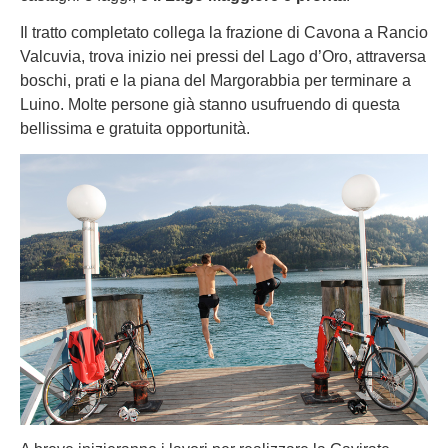
Il tratto completato collega la frazione di Cavona a Rancio
Valcuvia, trova inizio nei pressi del Lago d’Oro, attraversa
boschi, prati e la piana del Margorabbia per terminare a
Luino. Molte persone già stanno usufruendo di questa
bellissima e gratuita opportunità.