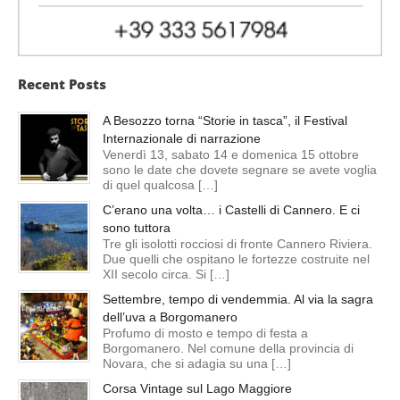
Recent Posts
A Besozzo torna “Storie in tasca”, il Festival
Internazionale di narrazione
Venerdì 13, sabato 14 e domenica 15 ottobre
sono le date che dovete segnare se avete voglia
di quel qualcosa […]
C’erano una volta… i Castelli di Cannero. E ci
sono tuttora
Tre gli isolotti rocciosi di fronte Cannero Riviera.
Due quelli che ospitano le fortezze costruite nel
XII secolo circa. Si […]
Settembre, tempo di vendemmia. Al via la sagra
dell’uva a Borgomanero
Profumo di mosto e tempo di festa a
Borgomanero. Nel comune della provincia di
Novara, che si adagia su una […]
Corsa Vintage sul Lago Maggiore