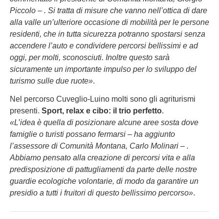
Piccolo – . Si tratta di misure che vanno nell’ottica di dare
alla valle un’ulteriore occasione di mobilità per le persone
residenti, che in tutta sicurezza potranno spostarsi senza
accendere l’auto e condividere percorsi bellissimi e ad
oggi, per molti, sconosciuti. Inoltre questo sarà
sicuramente un importante impulso per lo sviluppo del
turismo sulle due ruote»
.
Nel percorso Cuveglio-Luino molti sono gli agriturismi
presenti.
Sport, relax e cibo: il trio perfetto
.
«L’idea è quella di posizionare alcune aree sosta dove
famiglie o turisti possano fermarsi – ha aggiunto
l’assessore di Comunità Montana, Carlo Molinari – .
Abbiamo pensato alla creazione di percorsi vita e alla
predisposizione di pattugliamenti da parte delle nostre
guardie ecologiche volontarie, di modo da garantire un
presidio a tutti i fruitori di questo bellissimo percorso»
.