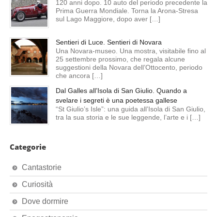
120 anni dopo. 10 auto del periodo precedente la
Prima Guerra Mondiale. Torna la Arona-Stresa
sul Lago Maggiore, dopo aver […]
Sentieri di Luce. Sentieri di Novara
Una Novara-museo. Una mostra, visitabile fino al
25 settembre prossimo, che regala alcune
suggestioni della Novara dell’Ottocento, periodo
che ancora […]
Dal Galles all’Isola di San Giulio. Quando a
svelare i segreti è una poetessa gallese
“St Giulio’s Isle”: una guida all’Isola di San Giulio,
tra la sua storia e le sue leggende, l’arte e i […]
Categorie
Cantastorie
Curiosità
Dove dormire