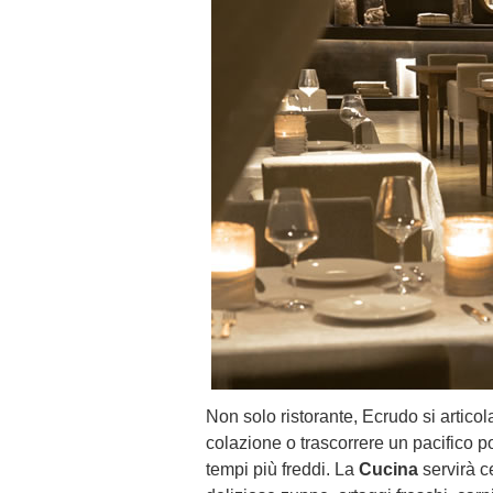
Non solo ristorante, Ecrudo si articol
colazione o trascorrere un pacifico po
tempi più freddi. La
Cucina
servirà ce