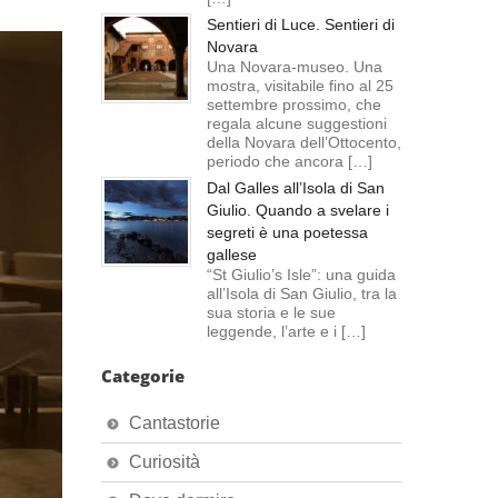
Sentieri di Luce. Sentieri di
Novara
Una Novara-museo. Una
mostra, visitabile fino al 25
settembre prossimo, che
regala alcune suggestioni
della Novara dell’Ottocento,
periodo che ancora […]
Dal Galles all’Isola di San
Giulio. Quando a svelare i
segreti è una poetessa
gallese
“St Giulio’s Isle”: una guida
all’Isola di San Giulio, tra la
sua storia e le sue
leggende, l’arte e i […]
Categorie
Cantastorie
Curiosità