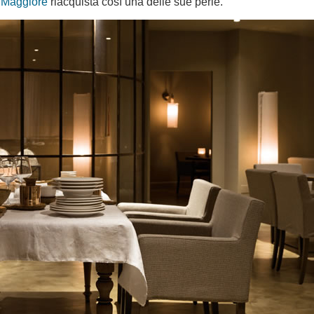
 Maggiore
riacquista così una delle sue perle.