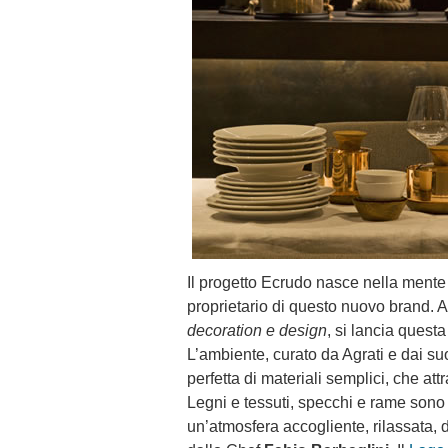
Il progetto Ecrudo nasce nella mente
proprietario di questo nuovo brand. Ag
decoration e design
, si lancia quest
L’ambiente, curato da Agrati e dai suo
perfetta di materiali semplici, che att
Legni e tessuti, specchi e rame sono ta
un’atmosfera accogliente, rilassata,