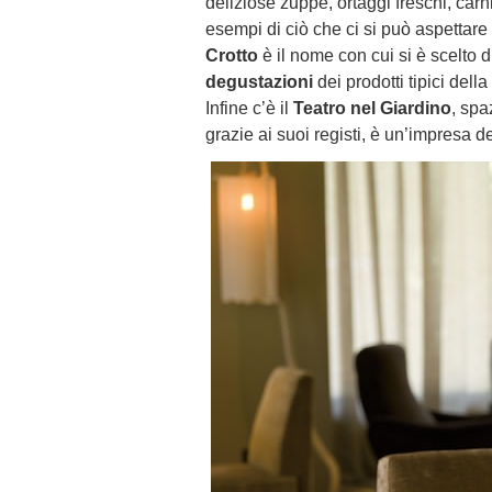
deliziose zuppe, ortaggi freschi, carn
esempi di ciò che ci si può aspettare
Crotto
è il nome con cui si è scelto 
degustazioni
dei prodotti tipici della
Infine c’è il
Teatro nel Giardino
, spa
grazie ai suoi registi, è un’impresa de