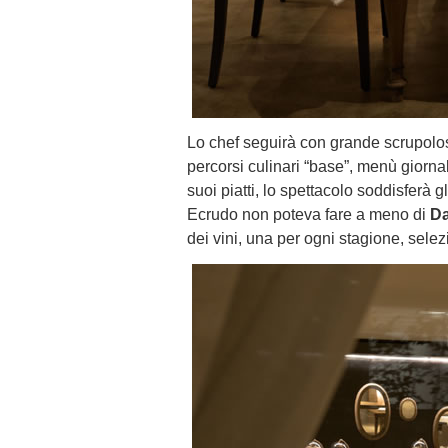
Lo chef seguirà con grande scrupolos
percorsi culinari “base”, menù giornali
suoi piatti, lo spettacolo soddisferà g
Ecrudo non poteva fare a meno di
Da
dei vini, una per ogni stagione, selez