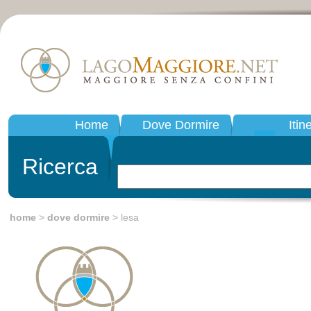
Home
Dove Dormire
Itin
Ricerca
home
>
dove dormire
> lesa