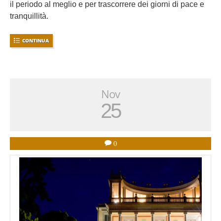
il periodo al meglio e per trascorrere dei giorni di pace e
tranquillità.
CONTINUA
Nov
25
0