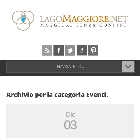
NAVIGATE TO...
Archivio per la categoria Eventi.
Dic
03