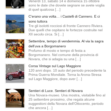
Venerdì 13, sabato 14 e domenica 15 ottobre
sono le date che dovete segnare se avete voglia
di quel qualcosa […]
C’erano una volta… i Castelli di Cannero. E ci
sono tuttora
Tre gli isolotti rocciosi di fronte Cannero Riviera.
Due quelli che ospitano le fortezze costruite nel
XII secolo circa. Si […]
Settembre, tempo di vendemmia. Al via la sagra
dell’uva a Borgomanero
Profumo di mosto e tempo di festa a
Borgomanero. Nel comune della provincia di
Novara, che si adagia su una […]
Corsa Vintage sul Lago Maggiore
120 anni dopo. 10 auto del periodo precedente la
Prima Guerra Mondiale. Torna la Arona-Stresa
sul Lago Maggiore, dopo aver […]
Sentieri di Luce. Sentieri di Novara
Una Novara-museo. Una mostra, visitabile fino al
25 settembre prossimo, che regala alcune
suggestioni della Novara dell’Ottocento, periodo
che ancora […]