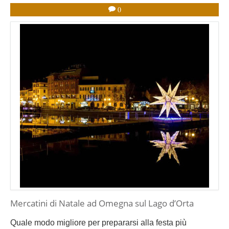
0
Mercatini di Natale ad Omegna sul Lago d’Orta
Quale modo migliore per prepararsi alla festa più