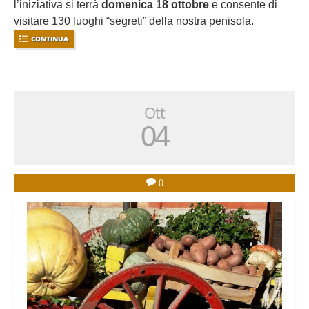
l’iniziativa si terrà
domenica 18 ottobre
e consente di
visitare 130 luoghi “segreti” della nostra penisola.
CONTINUA
Ott
04
0