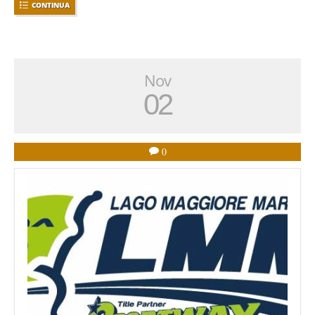
CONTINUA
Nov
02
0