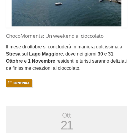
ChocoMoments: Un weekend al cioccolato
Il mese di ottobre si concluderà in maniera dolcissima a
Stresa
sul
Lago Maggiore
, dove nei giorni
30 e 31
Ottobre
e
1 Novembre
residenti e turisti saranno deliziati
da finissime creazioni al cioccolato.
CONTINUA
Ott
21