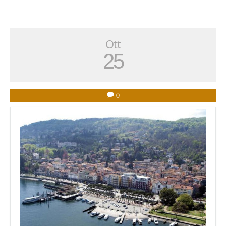
Ott
25
0