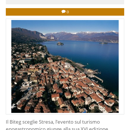
0
Il Biteg sceglie Stresa, l’evento sul turismo
enogastronomico giunge alla sua XVI edizione