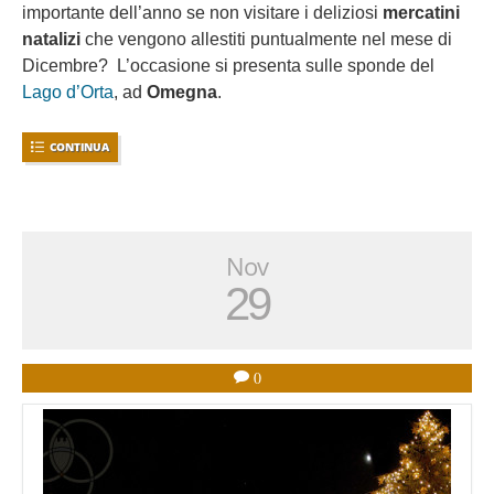
importante dell’anno se non visitare i deliziosi
mercatini
natalizi
che vengono allestiti puntualmente nel mese di
Dicembre? L’occasione si presenta sulle sponde del
Lago d’Orta
, ad
Omegna
.
CONTINUA
Nov
29
0