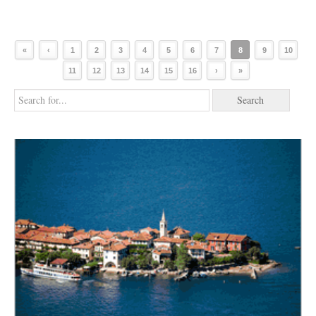
«
‹
1
2
3
4
5
6
7
8
9
10
11
12
13
14
15
16
›
»