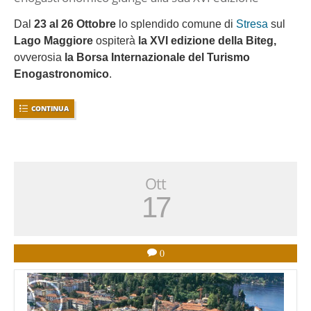
Dal
23 al 26 Ottobre
lo splendido comune di
Stresa
sul
Lago Maggiore
ospiterà
la XVI edizione della Biteg,
ovverosia
la Borsa Internazionale del Turismo
Enogastronomico
.
CONTINUA
Ott
17
0