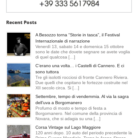
Recent Posts
A Besozzo torna “Storie in tasca”, il Festival
Internazionale di narrazione
Venerdì 13, sabato 14 e domenica 15 ottobre
sono le date che dovete segnare se avete voglia
di quel qualcosa […]
C’erano una volta… i Castelli di Cannero. E ci
sono tuttora
Tre gli isolotti rocciosi di fronte Cannero Riviera.
Due quelli che ospitano le fortezze costruite nel
XII secolo circa. Si […]
Settembre, tempo di vendemmia. Al via la sagra
dell’uva a Borgomanero
Profumo di mosto e tempo di festa a
Borgomanero. Nel comune della provincia di
Novara, che si adagia su una […]
Corsa Vintage sul Lago Maggiore
120 anni dopo. 10 auto del periodo precedente la