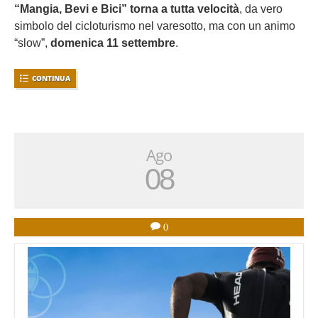
“Mangia, Bevi e Bici” torna a tutta velocità
, da vero
simbolo del cicloturismo nel varesotto, ma con un animo
“slow”,
domenica 11 settembre
.
CONTINUA
Ago
08
0