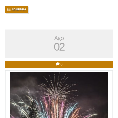
CONTINUA
Ago
02
0