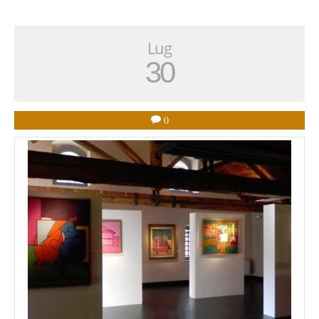
Lug
30
0