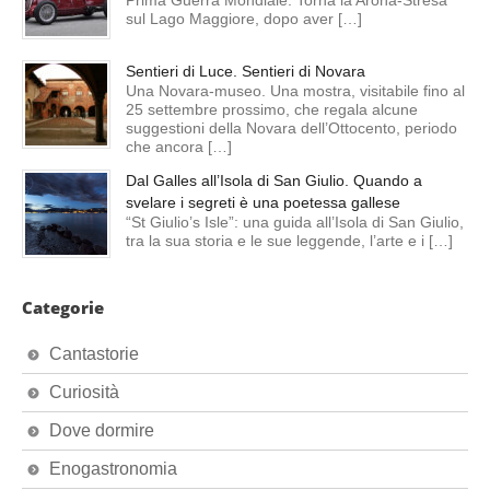
Prima Guerra Mondiale. Torna la Arona-Stresa
sul Lago Maggiore, dopo aver […]
Sentieri di Luce. Sentieri di Novara
Una Novara-museo. Una mostra, visitabile fino al
25 settembre prossimo, che regala alcune
suggestioni della Novara dell’Ottocento, periodo
che ancora […]
Dal Galles all’Isola di San Giulio. Quando a
svelare i segreti è una poetessa gallese
“St Giulio’s Isle”: una guida all’Isola di San Giulio,
tra la sua storia e le sue leggende, l’arte e i […]
Categorie
Cantastorie
Curiosità
Dove dormire
Enogastronomia