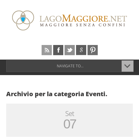
NAVIGATE TO...
Archivio per la categoria Eventi.
Set
07