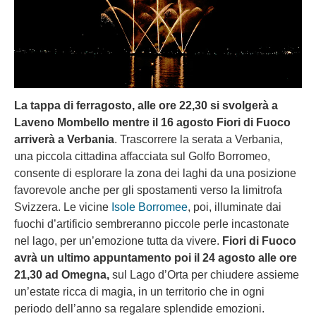
La tappa di ferragosto, alle ore 22,30 si svolgerà a
Laveno Mombello mentre il 16 agosto Fiori di Fuoco
arriverà a Verbania
. Trascorrere la serata a Verbania,
una piccola cittadina affacciata sul Golfo Borromeo,
consente di esplorare la zona dei laghi da una posizione
favorevole anche per gli spostamenti verso la limitrofa
Svizzera. Le vicine
Isole Borromee
, poi, illuminate dai
fuochi d’artificio sembreranno piccole perle incastonate
nel lago, per un’emozione tutta da vivere.
Fiori di Fuoco
avrà un ultimo appuntamento poi il 24 agosto alle ore
21,30 ad Omegna,
sul Lago d’Orta per chiudere assieme
un’estate ricca di magia, in un territorio che in ogni
periodo dell’anno sa regalare splendide emozioni.