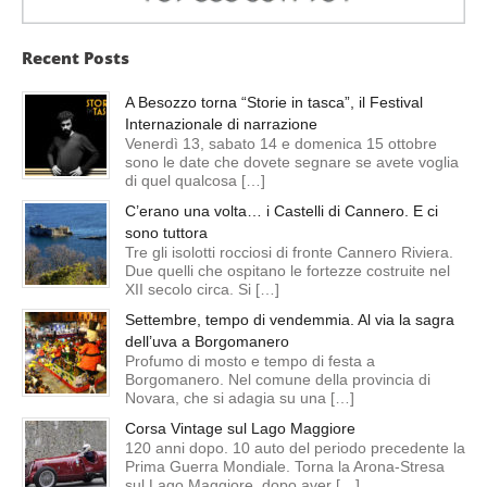
Recent Posts
A Besozzo torna “Storie in tasca”, il Festival
Internazionale di narrazione
Venerdì 13, sabato 14 e domenica 15 ottobre
sono le date che dovete segnare se avete voglia
di quel qualcosa […]
C’erano una volta… i Castelli di Cannero. E ci
sono tuttora
Tre gli isolotti rocciosi di fronte Cannero Riviera.
Due quelli che ospitano le fortezze costruite nel
XII secolo circa. Si […]
Settembre, tempo di vendemmia. Al via la sagra
dell’uva a Borgomanero
Profumo di mosto e tempo di festa a
Borgomanero. Nel comune della provincia di
Novara, che si adagia su una […]
Corsa Vintage sul Lago Maggiore
120 anni dopo. 10 auto del periodo precedente la
Prima Guerra Mondiale. Torna la Arona-Stresa
sul Lago Maggiore, dopo aver […]