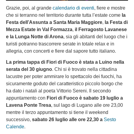
Grazie, poi, al grande
calendario di eventi
, fiere e mostre
che si terranno nel territorio durante tutta l’estate come
la
Festa dell’Assunta a Santa Maria Maggiore
,
la Festa di
Mezza Estate in Val Formazza
,
il Ferragosto Lavanese
e la Lunga Notte di Arona
, sia gli abitanti del luogo che i
turisti potranno trascorrere serate in totale relax e in
allegria, con concerti e fiere dal sapore tutto italiano.
La prima tappa di Fiori di Fuoco è stata a Luino nella
serata del 30 giugno
. Chi si è trovato nella cittadina
lacustre per poter ammirare lo spettacolo dei fuochi, ha
sicuramente goduto del caratteristico piccolo borgo che
ha dato i natali al poeta Vittorio Sereni. Il secondo
appuntamento con
Fiori di Fuoco è sabato 19 luglio a
Lavena Ponte Tresa
, sul lago di Lugano alle ore 23,00
mentre il terzo appuntamento si tiene il weekend
successivo,
sabato 26 luglio alle ore 22,30 a
Sesto
Calende
.