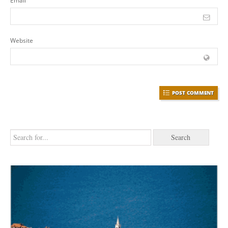
Email
Website