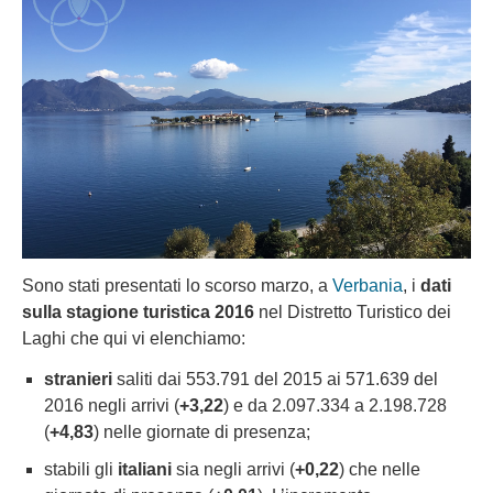
Sono stati presentati lo scorso marzo, a
Verbania
, i
dati
sulla stagione turistica 2016
nel Distretto Turistico dei
Laghi che qui vi elenchiamo:
stranieri
saliti dai 553.791 del 2015 ai 571.639 del
2016 negli arrivi (
+3,22
) e da 2.097.334 a 2.198.728
(
+4,83
) nelle giornate di presenza;
stabili gli
italiani
sia negli arrivi (
+0,22
) che nelle