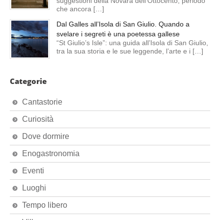
suggestioni della Novara dell’Ottocento, periodo
che ancora […]
Dal Galles all’Isola di San Giulio. Quando a
svelare i segreti è una poetessa gallese
“St Giulio’s Isle”: una guida all’Isola di San Giulio,
tra la sua storia e le sue leggende, l’arte e i […]
Categorie
Cantastorie
Curiosità
Dove dormire
Enogastronomia
Eventi
Luoghi
Tempo libero