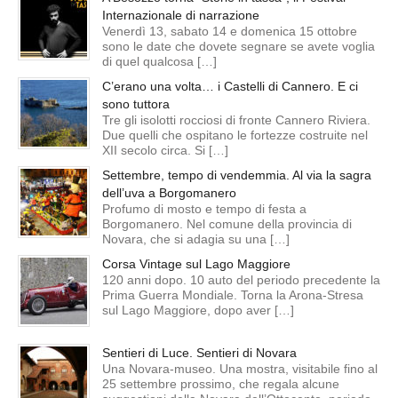
Internazionale di narrazione
Venerdì 13, sabato 14 e domenica 15 ottobre
sono le date che dovete segnare se avete voglia
di quel qualcosa […]
C’erano una volta… i Castelli di Cannero. E ci
sono tuttora
Tre gli isolotti rocciosi di fronte Cannero Riviera.
Due quelli che ospitano le fortezze costruite nel
XII secolo circa. Si […]
Settembre, tempo di vendemmia. Al via la sagra
dell’uva a Borgomanero
Profumo di mosto e tempo di festa a
Borgomanero. Nel comune della provincia di
Novara, che si adagia su una […]
Corsa Vintage sul Lago Maggiore
120 anni dopo. 10 auto del periodo precedente la
Prima Guerra Mondiale. Torna la Arona-Stresa
sul Lago Maggiore, dopo aver […]
Sentieri di Luce. Sentieri di Novara
Una Novara-museo. Una mostra, visitabile fino al
25 settembre prossimo, che regala alcune