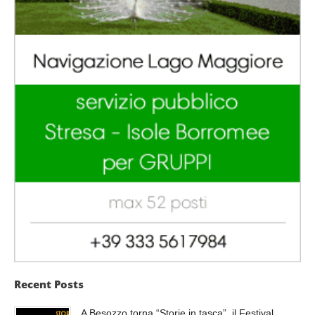
Recent Posts
A Besozzo torna “Storie in tasca”, il Festival