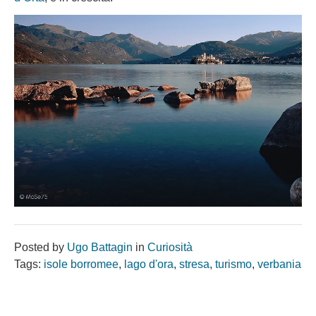
Posted by
Ugo Battagin
in
Curiosità
Tags:
isole borromee
,
lago d'ora
,
stresa
,
turismo
,
verbania