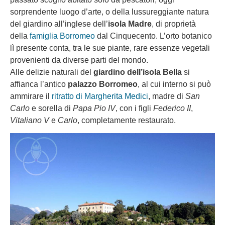
sorprendente luogo d’arte, o della lussureggiante natura
del giardino all’inglese dell’
isola Madre
, di proprietà
della
famiglia Borromeo
dal Cinquecento. L’orto botanico
lì presente conta, tra le sue piante, rare essenze vegetali
provenienti da diverse parti del mondo.
Alle delizie naturali del
giardino dell’isola Bella
si
affianca l’antico
palazzo Borromeo
, al cui interno si può
ammirare il
ritratto di Margherita Medici
, madre di
San
Carlo
e sorella di
Papa Pio IV
, con i figli
Federico II
,
Vitaliano V
e
Carlo
, completamente restaurato.