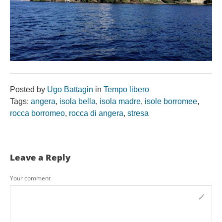
Posted by
Ugo Battagin
in
Tempo libero
Tags:
angera
,
isola bella
,
isola madre
,
isole borromee
,
rocca borromeo
,
rocca di angera
,
stresa
Leave a Reply
Your comment