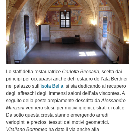
Lo staff della restauratrice
Carlotta Beccaria
, scelta dai
principi per occuparsi anche del restauro dell’ala Berthier
nel palazzo sull’
isola Bella
, si sta dedicando al recupero
degli affreschi degli immensi saloni dell’ala viscontea. A
seguito della peste ampiamente descritta da
Alessandro
Manzoni
vennero stesi, per motivi igienici, strati di calce.
Da sotto questa crosta stanno emergendo arredi
variopinti e preziosi tessuti dai motivi geometrici.
Vitaliano Borromeo
ha dato il via anche alla