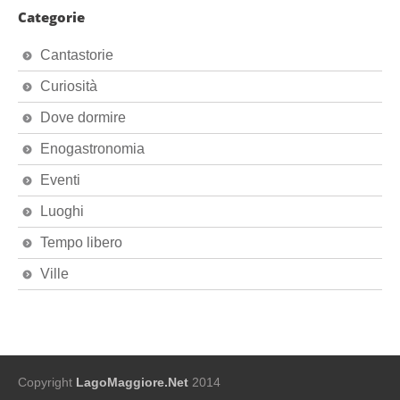
Categorie
Cantastorie
Curiosità
Dove dormire
Enogastronomia
Eventi
Luoghi
Tempo libero
Ville
Copyright
LagoMaggiore.Net
2014