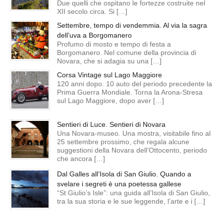
Due quelli che ospitano le fortezze costruite nel
XII secolo circa. Si […]
Settembre, tempo di vendemmia. Al via la sagra
dell’uva a Borgomanero
Profumo di mosto e tempo di festa a
Borgomanero. Nel comune della provincia di
Novara, che si adagia su una […]
Corsa Vintage sul Lago Maggiore
120 anni dopo. 10 auto del periodo precedente la
Prima Guerra Mondiale. Torna la Arona-Stresa
sul Lago Maggiore, dopo aver […]
Sentieri di Luce. Sentieri di Novara
Una Novara-museo. Una mostra, visitabile fino al
25 settembre prossimo, che regala alcune
suggestioni della Novara dell’Ottocento, periodo
che ancora […]
Dal Galles all’Isola di San Giulio. Quando a
svelare i segreti è una poetessa gallese
“St Giulio’s Isle”: una guida all’Isola di San Giulio,
tra la sua storia e le sue leggende, l’arte e i […]