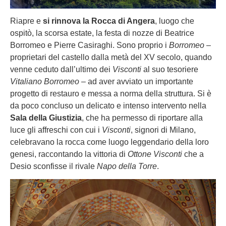
Riapre e
si rinnova la Rocca di Angera
, luogo che
ospitò, la scorsa estate, la festa di nozze di Beatrice
Borromeo e Pierre Casiraghi. Sono proprio i
Borromeo
–
proprietari del castello dalla metà del XV secolo, quando
venne ceduto dall’ultimo dei
Visconti
al suo tesoriere
Vitaliano Borromeo
– ad aver avviato un importante
progetto di restauro e messa a norma della struttura. Si è
da poco concluso un delicato e intenso intervento nella
Sala della Giustizia
, che ha permesso di riportare alla
luce gli affreschi con cui i
Visconti
, signori di Milano,
celebravano la rocca come luogo leggendario della loro
genesi, raccontando la vittoria di
Ottone Visconti
che a
Desio sconfisse il rivale
Napo della Torre
.