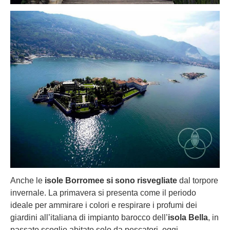
Anche le
isole Borromee si sono risvegliate
dal torpore
invernale. La primavera si presenta come il periodo
ideale per ammirare i colori e respirare i profumi dei
giardini all’italiana di impianto barocco dell’
isola Bella
, in
passato scoglio abitato solo da pescatori, oggi