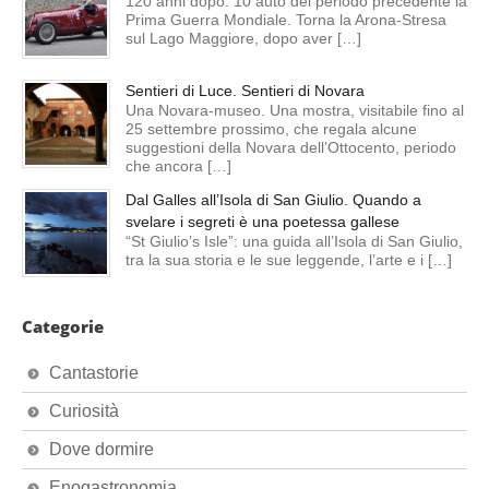
120 anni dopo. 10 auto del periodo precedente la
Prima Guerra Mondiale. Torna la Arona-Stresa
sul Lago Maggiore, dopo aver […]
Sentieri di Luce. Sentieri di Novara
Una Novara-museo. Una mostra, visitabile fino al
25 settembre prossimo, che regala alcune
suggestioni della Novara dell’Ottocento, periodo
che ancora […]
Dal Galles all’Isola di San Giulio. Quando a
svelare i segreti è una poetessa gallese
“St Giulio’s Isle”: una guida all’Isola di San Giulio,
tra la sua storia e le sue leggende, l’arte e i […]
Categorie
Cantastorie
Curiosità
Dove dormire
Enogastronomia