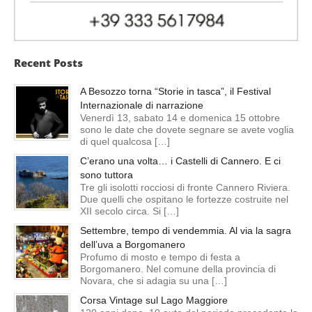
Recent Posts
A Besozzo torna “Storie in tasca”, il Festival
Internazionale di narrazione
Venerdì 13, sabato 14 e domenica 15 ottobre
sono le date che dovete segnare se avete voglia
di quel qualcosa […]
C’erano una volta… i Castelli di Cannero. E ci
sono tuttora
Tre gli isolotti rocciosi di fronte Cannero Riviera.
Due quelli che ospitano le fortezze costruite nel
XII secolo circa. Si […]
Settembre, tempo di vendemmia. Al via la sagra
dell’uva a Borgomanero
Profumo di mosto e tempo di festa a
Borgomanero. Nel comune della provincia di
Novara, che si adagia su una […]
Corsa Vintage sul Lago Maggiore