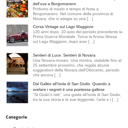
dell’uva a Borgomanero
Profumo di mosto e tempo di festa a
Borgomanero. Nel comune della provincia di
Novara, che si adagia su una […]
Corsa Vintage sul Lago Maggiore
120 anni dopo. 10 auto del periodo precedente la
Prima Guerra Mondiale. Torna la Arona-Stresa
sul Lago Maggiore, dopo aver […]
Sentieri di Luce. Sentieri di Novara
Una Novara-museo. Una mostra, visitabile fino al
25 settembre prossimo, che regala alcune
suggestioni della Novara dell’Ottocento, periodo
che ancora […]
Dal Galles all’Isola di San Giulio. Quando a
svelare i segreti è una poetessa gallese
“St Giulio’s Isle”: una guida all’Isola di San Giulio,
tra la sua storia e le sue leggende, l’arte e i […]
Categorie