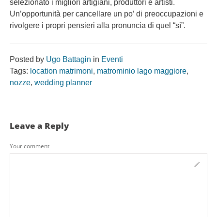
selezionato i migliori artigiani, produttori e artisti.
Un’opportunità per cancellare un po’ di preoccupazioni e
rivolgere i propri pensieri alla pronuncia di quel “sì”.
Posted by
Ugo Battagin
in
Eventi
Tags:
location matrimoni
,
matrominio lago maggiore
,
nozze
,
wedding planner
Leave a Reply
Your comment