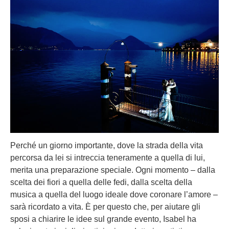
Perché un giorno importante, dove la strada della vita
percorsa da lei si intreccia teneramente a quella di lui,
merita una preparazione speciale. Ogni momento – dalla
scelta dei fiori a quella delle fedi, dalla scelta della
musica a quella del luogo ideale dove coronare l’amore –
sarà ricordato a vita. È per questo che, per aiutare gli
sposi a chiarire le idee sul grande evento, Isabel ha