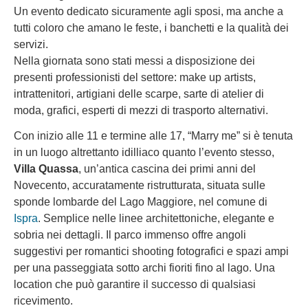
Un evento dedicato sicuramente agli sposi, ma anche a
tutti coloro che amano le feste, i banchetti e la qualità dei
servizi.
Nella giornata sono stati messi a disposizione dei
presenti professionisti del settore: make up artists,
intrattenitori, artigiani delle scarpe, sarte di atelier di
moda, grafici, esperti di mezzi di trasporto alternativi.
Con inizio alle 11 e termine alle 17, “Marry me” si è tenuta
in un luogo altrettanto idilliaco quanto l’evento stesso,
Villa Quassa
, un’antica cascina dei primi anni del
Novecento, accuratamente ristrutturata, situata sulle
sponde lombarde del Lago Maggiore, nel comune di
Ispra
. Semplice nelle linee architettoniche, elegante e
sobria nei dettagli. Il parco immenso offre angoli
suggestivi per romantici shooting fotografici e spazi ampi
per una passeggiata sotto archi fioriti fino al lago. Una
location che può garantire il successo di qualsiasi
ricevimento.