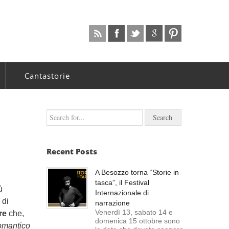
Cantastorie
Recent Posts
A Besozzo torna “Storie in
tasca”, il Festival
ù
Internazionale di
 di
narrazione
Venerdì 13, sabato 14 e
re
che,
domenica 15 ottobre sono
romantico