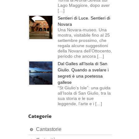
Torna la Arona-Stresa sul
Lago Maggiore, dopo aver
[…]
Sentieri di Luce. Sentieri di
Novara
Una Novara-museo. Una
mostra, visitabile fino al 25
settembre prossimo, che
regala alcune suggestioni
della Novara dell’Ottocento,
periodo che ancora […]
Dal Galles all’Isola di San
Giulio. Quando a svelare i
segreti è una poetessa
gallese
“St Giulio’s Isle”: una guida
all’Isola di San Giulio, tra la
sua storia e le sue
leggende, l’arte e i […]
Categorie
Cantastorie