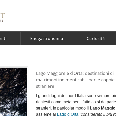
enti
Enogastronomia
Curiosità
Lago Maggiore e d’Orta: destinazioni di
matrimoni indimenticabili per le coppie
straniere
I grandi laghi del nord Italia sono sempre pi
richiesti come meta per il fatidico sì da parte
stranieri. In particolar modo il
Lago Maggio
assieme al
Lago d’Orta
(
considerato il più 