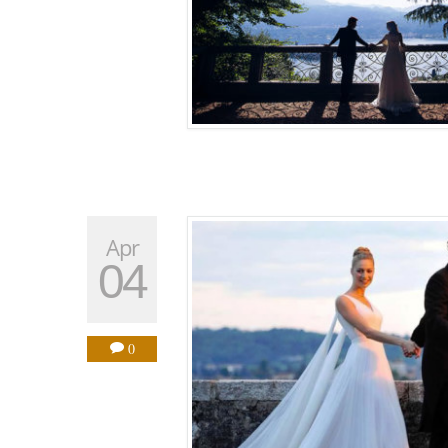
Apr
04
0