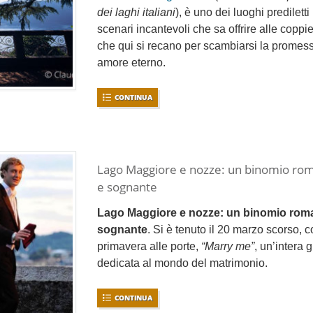
dei laghi italiani
), è uno dei luoghi prediletti 
scenari incantevoli che sa offrire alle coppie
che qui si recano per scambiarsi la promess
amore eterno.
CONTINUA
Lago Maggiore e nozze: un binomio rom
e sognante
Lago Maggiore e nozze: un binomio roma
sognante
. Si è tenuto il 20 marzo scorso, c
primavera alle porte,
“Marry me”
, un’intera 
dedicata al mondo del matrimonio.
CONTINUA