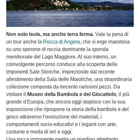
Non solo Isole, ma anche terra ferma
. Vale la pena di
un tour anche la
Rocca di Angera
, che si erge maestosa
su uno sperone di roccia dominante la sponda
meridionale del Lago Maggiore. Al suo interno, un
coinvolgente percorso conduce alla scoperta delle
imponenti Sale Storiche, impreziosite dal recente
allestimento della Sala delle Maioliche, una straordinaria
collezione composta da trecento rarissimi pezzi. Da
visitare il
Museo della Bambola e del Giocattolo
, il più
grande d’Europa, che ancora oggi stupisce con la sua
esposizione che ripropone la storia della bambola e del
gioco attraverso l’evoluzione dei materiali, i
comportamenti socio-educativi e i legami con arte,
costume e moda di ieri e oggi.
Una rocca imponente merita un giardino altrettanto