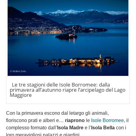
Le tre stagioni delle Isole Borromee: dalla
primavera all’autunno riapre l’arcipelago del Lago
Maggiore
Con la primavera escono dal letargo gli animali,
fioriscono prati e alberi e…
riaprono
le
Isole Borromee
, il
complesso formato dall’
Isola Madre
e l’
Isola Bella
con i
loro meravigliosi palazzi e giardini.