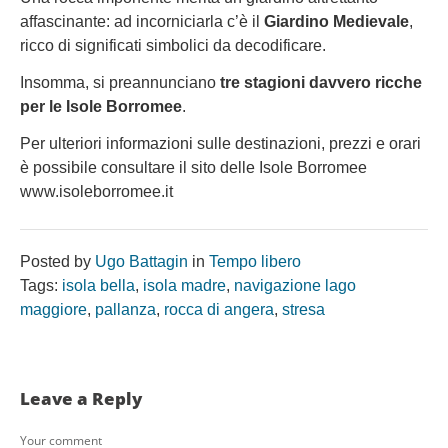
affascinante: ad incorniciarla c’è il
Giardino Medievale
,
ricco di significati simbolici da decodificare.
Insomma, si preannunciano
tre stagioni davvero ricche
per le Isole Borromee
.
Per ulteriori informazioni sulle destinazioni, prezzi e orari
è possibile consultare il sito delle Isole Borromee
www.isoleborromee.it
Posted by
Ugo Battagin
in
Tempo libero
Tags:
isola bella
,
isola madre
,
navigazione lago
maggiore
,
pallanza
,
rocca di angera
,
stresa
Leave a Reply
Your comment