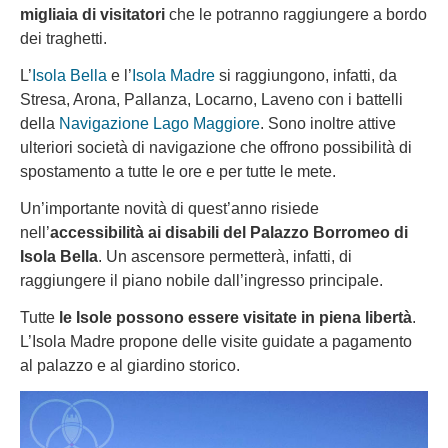
migliaia di visitatori
che le potranno raggiungere a bordo
dei traghetti.
L’
Isola Bella
e l’
Isola Madre
si raggiungono, infatti, da
Stresa, Arona, Pallanza, Locarno, Laveno con i battelli
della
Navigazione Lago Maggiore
. Sono inoltre attive
ulteriori società di navigazione che offrono possibilità di
spostamento a tutte le ore e per tutte le mete.
Un’importante novità di quest’anno risiede
nell’
accessibilità ai disabili del Palazzo Borromeo di
Isola Bella
. Un ascensore permetterà, infatti, di
raggiungere il piano nobile dall’ingresso principale.
Tutte
le Isole possono essere visitate in piena libertà
.
L’Isola Madre propone delle visite guidate a pagamento
al palazzo e al giardino storico.