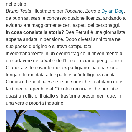
nelle strip.
Bruno Testa
, illustratore per
Topolino
,
Zorro
e
Dylan Dog
,
da buon artista si è concesso qualche licenza, andando a
evidenziare maggiormente certi aspetti dei personaggi.
In cosa consiste la storia?
Dea Ferrari è una giornalista
appena andata in pensione. Dopo diversi anni torna nel
suo paese d’origine e si trova catapultata
involontariamente in un evento tragico: il rinvenimento di
un cadavere nella Valle dell’Erno. Luciano, per gli amici
Ciano, arzillo novantenne, ex partigiano, ha una storia
lunga e tormentata alle spalle e un’intelligenza acuta.
Conosce bene il paese e le persone che lo abitano ed è
facilmente reperibile al Circolo comunale che per lui è
quasi un ufficio. Il giallo si trasforma presto, per i due, in
una vera e propria indagine.