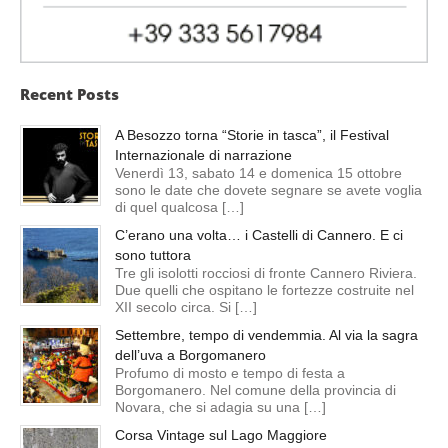
Recent Posts
A Besozzo torna “Storie in tasca”, il Festival
Internazionale di narrazione
Venerdì 13, sabato 14 e domenica 15 ottobre
sono le date che dovete segnare se avete voglia
di quel qualcosa […]
C’erano una volta… i Castelli di Cannero. E ci
sono tuttora
Tre gli isolotti rocciosi di fronte Cannero Riviera.
Due quelli che ospitano le fortezze costruite nel
XII secolo circa. Si […]
Settembre, tempo di vendemmia. Al via la sagra
dell’uva a Borgomanero
Profumo di mosto e tempo di festa a
Borgomanero. Nel comune della provincia di
Novara, che si adagia su una […]
Corsa Vintage sul Lago Maggiore