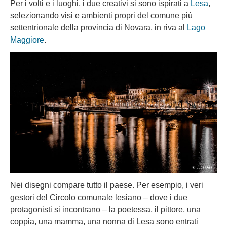
Per i volti e i luoghi, i due creativi si sono ispirati a
Lesa
,
selezionando visi e ambienti propri del comune più
settentrionale della provincia di Novara, in riva al
Lago
Maggiore
.
Nei disegni compare tutto il paese. Per esempio, i veri
gestori del Circolo comunale lesiano – dove i due
protagonisti si incontrano – la poetessa, il pittore, una
coppia, una mamma, una nonna di Lesa sono entrati