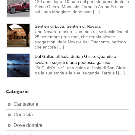
120 anni dopo. 10 auto del periodo precedente la
Prima Guerra Mondiale. Torna la Arona-Stresa
sul Lago Maggiore, dopo aver […]
Sentieri di Luce. Sentieri di Novara
Una Novara-museo. Una mostra, visitabile fino al
25 settembre prossimo, che regala alcune
suggestioni della Novara dell’Ottocento, periodo
che ancora […]
Dal Galles all’Isola di San Giulio. Quando a
svelare i segreti è una poetessa gallese
“St Giulio’s Isle”: una guida all’Isola di San Giulio,
tra la sua storia e le sue leggende, l’arte e i […]
Categorie
Cantastorie
Curiosità
Dove dormire