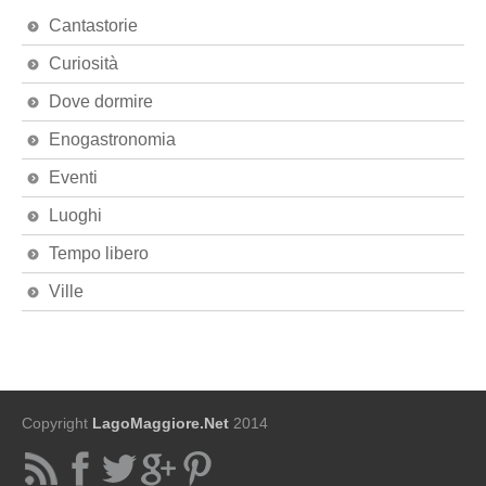
Cantastorie
Curiosità
Dove dormire
Enogastronomia
Eventi
Luoghi
Tempo libero
Ville
Copyright
LagoMaggiore.Net
2014