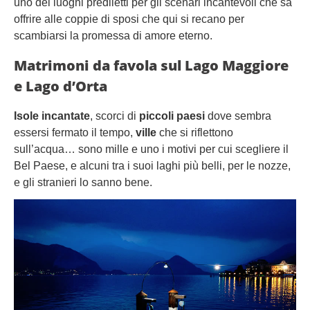
uno dei luoghi prediletti per gli scenari incantevoli che sa
offrire alle coppie di sposi che qui si recano per
scambiarsi la promessa di amore eterno.
Matrimoni da favola sul Lago Maggiore
e Lago d’Orta
Isole incantate
, scorci di
piccoli paesi
dove sembra
essersi fermato il tempo,
ville
che si riflettono
sull’acqua… sono mille e uno i motivi per cui scegliere il
Bel Paese, e alcuni tra i suoi laghi più belli, per le nozze,
e gli stranieri lo sanno bene.