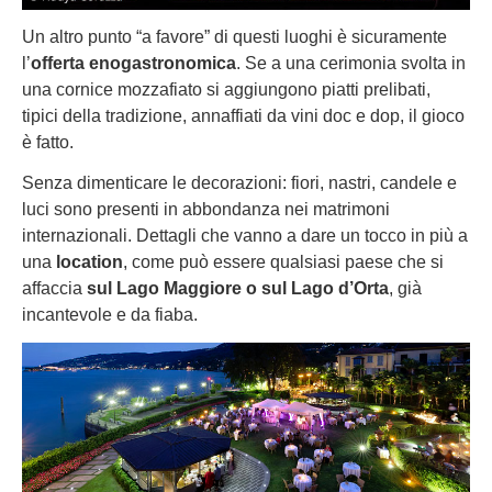
Un altro punto “a favore” di questi luoghi è sicuramente
l’
offerta enogastronomica
. Se a una cerimonia svolta in
una cornice mozzafiato si aggiungono piatti prelibati,
tipici della tradizione, annaffiati da vini doc e dop, il gioco
è fatto.
Senza dimenticare le decorazioni: fiori, nastri, candele e
luci sono presenti in abbondanza nei matrimoni
internazionali. Dettagli che vanno a dare un tocco in più a
una
location
, come può essere qualsiasi paese che si
affaccia
sul Lago Maggiore o sul Lago d’Orta
, già
incantevole e da fiaba.