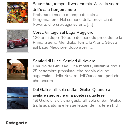
Settembre, tempo di vendemmia. Al via la sagra
dell’uva a Borgomanero
Profumo di mosto e tempo di festa a
Borgomanero. Nel comune della provincia di
Novara, che si adagia su una […]
Corsa Vintage sul Lago Maggiore
120 anni dopo. 10 auto del periodo precedente la
Prima Guerra Mondiale. Torna la Arona-Stresa
sul Lago Maggiore, dopo aver […]
Sentieri di Luce. Sentieri di Novara
Una Novara-museo. Una mostra, visitabile fino al
25 settembre prossimo, che regala alcune
suggestioni della Novara dell’Ottocento, periodo
che ancora […]
Dal Galles all’Isola di San Giulio. Quando a
svelare i segreti è una poetessa gallese
“St Giulio’s Isle”: una guida all’Isola di San Giulio,
tra la sua storia e le sue leggende, l’arte e i […]
Categorie