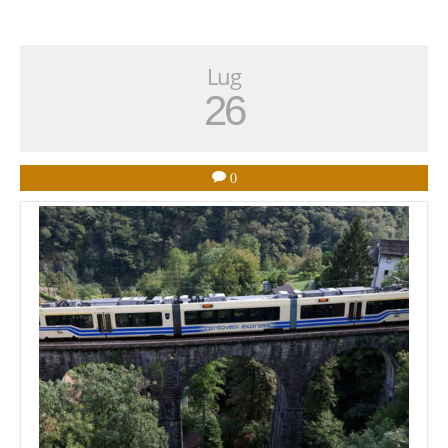
Lug
26
0