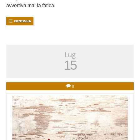
avvertiva mai la fatica.
CONTINUA
Lug
15
0