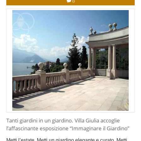
0
Tanti giardini in un giardino. Villa Giulia accoglie
l’affascinante esposizione “Immaginare il Giardino”
Metti l’estate. Metti un giardino elegante e curato. Metti