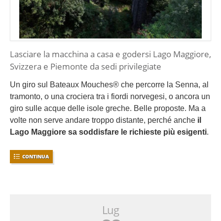
Lasciare la macchina a casa e godersi Lago Maggiore,
Svizzera e Piemonte da sedi privilegiate
Un giro sul Bateaux Mouches® che percorre la Senna, al
tramonto, o una crociera tra i fiordi norvegesi, o ancora un
giro sulle acque delle isole greche. Belle proposte. Ma a
volte non serve andare troppo distante, perché anche
il
Lago Maggiore sa soddisfare le richieste più esigenti
.
CONTINUA
Lug