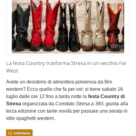
La festa Country trasforma Stresa in un vecchio Far
West
Avete un desiderio di atmosfera polverosa da film
western? Ecco quello che fa per voi: si tiene sabato 16
luglio dalle ore 12 fino a tarda notte la
festa Country di
Stresa
organizzata da
Comitato Stresa a 360
, giunta alla
terza edizione con tante novità per passare una serata in
stile spaghetti western.
CONTINUA