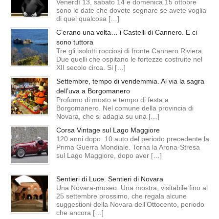
Venerdì 13, sabato 14 e domenica 15 ottobre
sono le date che dovete segnare se avete voglia
di quel qualcosa […]
C’erano una volta… i Castelli di Cannero. E ci
sono tuttora
Tre gli isolotti rocciosi di fronte Cannero Riviera.
Due quelli che ospitano le fortezze costruite nel
XII secolo circa. Si […]
Settembre, tempo di vendemmia. Al via la sagra
dell’uva a Borgomanero
Profumo di mosto e tempo di festa a
Borgomanero. Nel comune della provincia di
Novara, che si adagia su una […]
Corsa Vintage sul Lago Maggiore
120 anni dopo. 10 auto del periodo precedente la
Prima Guerra Mondiale. Torna la Arona-Stresa
sul Lago Maggiore, dopo aver […]
Sentieri di Luce. Sentieri di Novara
Una Novara-museo. Una mostra, visitabile fino al
25 settembre prossimo, che regala alcune
suggestioni della Novara dell’Ottocento, periodo
che ancora […]