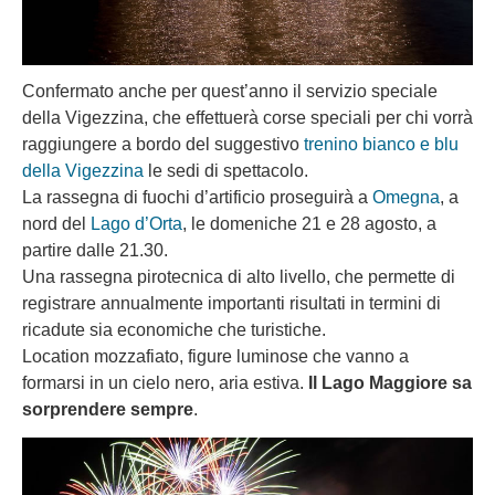
Confermato anche per quest’anno il servizio speciale
della Vigezzina, che effettuerà corse speciali per chi vorrà
raggiungere a bordo del suggestivo
trenino bianco e blu
della Vigezzina
le sedi di spettacolo.
La rassegna di fuochi d’artificio proseguirà a
Omegna
, a
nord del
Lago d’Orta
, le domeniche 21 e 28 agosto, a
partire dalle 21.30.
Una rassegna pirotecnica di alto livello, che permette di
registrare annualmente importanti risultati in termini di
ricadute sia economiche che turistiche.
Location mozzafiato, figure luminose che vanno a
formarsi in un cielo nero, aria estiva.
Il Lago Maggiore sa
sorprendere sempre
.