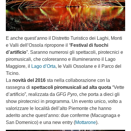
E anche quest’anno il Distretto Turistico dei Laghi, Monti
e Valli dell’Ossola ripropone il “
Festival di fuochi
d’artificio
”. Saranno numerosi gli spettacoli, pirotecnici e
piromusicali, che coloreranno e illumineranno il Lago
Maggiore, il
Lago d’Orta
, le Valli Ossolane e il Parco del
Ticino.
La
novità del 2016
sta nella collaborazione con la
rassegna di
spettacoli piromusicali ad alta quota
“Vette
d’artificio”, realizzata da
GFG Pyro
, che porta a dieci gli
show pirotecnici in programma. Un evento unico, volto a
valorizzare le località dell’alto Piemonte che hanno
aderito anche quest’anno: due conferme (Macugnaga e
San Domenico) e una new entry (
Mottarone
).