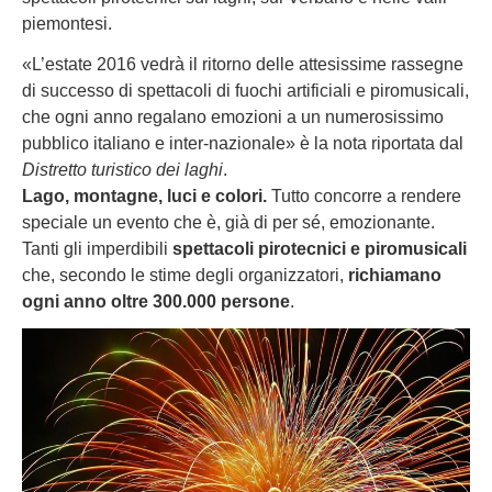
piemontesi.
«L’estate 2016 vedrà il ritorno delle attesissime rassegne
di successo di spettacoli di fuochi artificiali e piromusicali,
che ogni anno regalano emozioni a un numerosissimo
pubblico italiano e inter-nazionale» è la nota riportata dal
Distretto turistico dei laghi
.
Lago, montagne, luci e colori.
Tutto concorre a rendere
speciale un evento che è, già di per sé, emozionante.
Tanti gli imperdibili
spettacoli pirotecnici e piromusicali
che, secondo le stime degli organizzatori,
richiamano
ogni anno oltre 300.000 persone
.