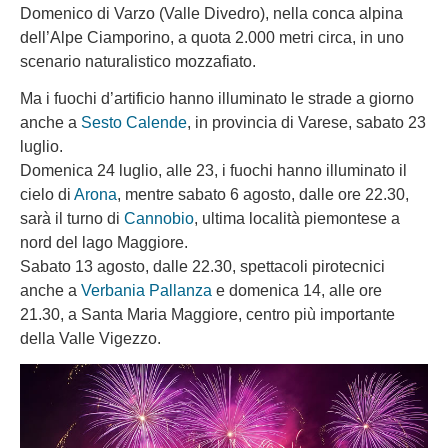
Domenico di Varzo (Valle Divedro), nella conca alpina
dell’Alpe Ciamporino, a quota 2.000 metri circa, in uno
scenario naturalistico mozzafiato.
Ma i fuochi d’artificio hanno illuminato le strade a giorno
anche a
Sesto Calende
, in provincia di Varese, sabato 23
luglio.
Domenica 24 luglio, alle 23, i fuochi hanno illuminato il
cielo di
Arona
, mentre sabato 6 agosto, dalle ore 22.30,
sarà il turno di
Cannobio
, ultima località piemontese a
nord del lago Maggiore.
Sabato 13 agosto, dalle 22.30, spettacoli pirotecnici
anche a
Verbania Pallanza
e domenica 14, alle ore
21.30, a Santa Maria Maggiore, centro più importante
della Valle Vigezzo.