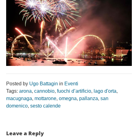
Posted by
Ugo Battagin
in
Eventi
Tags:
arona
,
cannobio
,
fuochi d’artificio
,
lago d'orta
,
macugnaga
,
mottarone
,
omegna
,
pallanza
,
san
domenico
,
sesto calende
Leave a Reply