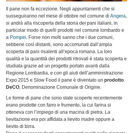
Il pane non fa eccezione. Negli appuntamenti che si
susseguiranno nel mese di ottobre nel comune di
Angera
,
si andrà alla riscoperta della storia dei pani italiani, in
particolar modo di quelli prodotti nel comune lombardo e
a
Pompei
. Forse non molti sanno che i due comuni,
sebbene così distanti, sono accomunati dall’ampia
scoperta di pani risalenti all’epoca romana. La loro
qualità e la quantità dei prodotti ritrovati è stata scoperta e
studiata grazie ad un progetto portato avanti dalla
Regione Lombardia, e con gli aiuti dell’amministrazione
Expo 2015 e Slow Food il pane è diventato un
prodotto
DeCO
, Denominazione Comunale di Origine.
Le forme di pane che sono state scoperte recentemente
erano prodotte con farro e frumento, la cui farina si
otteneva con l’impiego di una macina di pietra. La
lievitazione era poi affidata a lievito madre oppure a
lievito di birra.