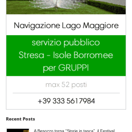
Recent Posts
A Besozzo torna “Storie in tasca”, il Festival