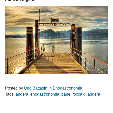
Posted by
Ugo Battagin
in
Enogastronomia
Tags:
angera
,
enogastronomia
,
pane
,
rocca di angera