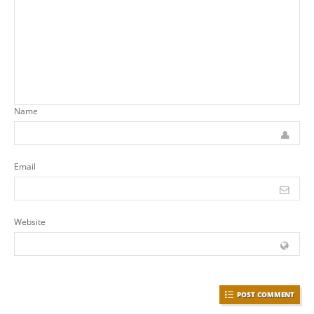
Name
Email
Website