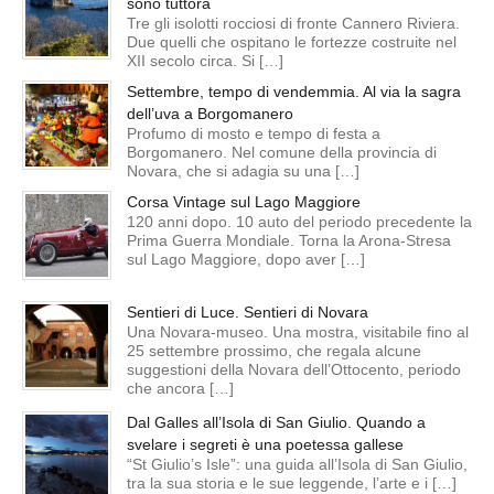
sono tuttora
Tre gli isolotti rocciosi di fronte Cannero Riviera.
Due quelli che ospitano le fortezze costruite nel
XII secolo circa. Si […]
Settembre, tempo di vendemmia. Al via la sagra
dell’uva a Borgomanero
Profumo di mosto e tempo di festa a
Borgomanero. Nel comune della provincia di
Novara, che si adagia su una […]
Corsa Vintage sul Lago Maggiore
120 anni dopo. 10 auto del periodo precedente la
Prima Guerra Mondiale. Torna la Arona-Stresa
sul Lago Maggiore, dopo aver […]
Sentieri di Luce. Sentieri di Novara
Una Novara-museo. Una mostra, visitabile fino al
25 settembre prossimo, che regala alcune
suggestioni della Novara dell’Ottocento, periodo
che ancora […]
Dal Galles all’Isola di San Giulio. Quando a
svelare i segreti è una poetessa gallese
“St Giulio’s Isle”: una guida all’Isola di San Giulio,
tra la sua storia e le sue leggende, l’arte e i […]