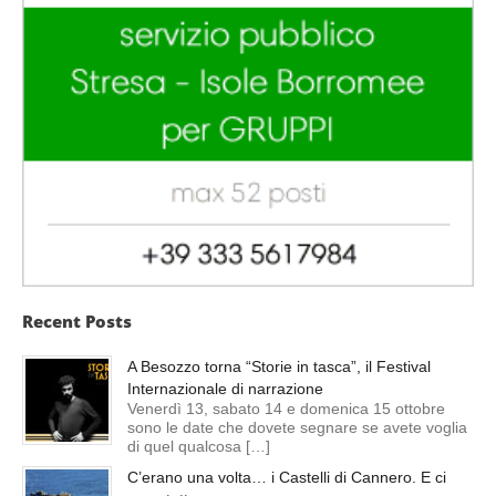
Recent Posts
A Besozzo torna “Storie in tasca”, il Festival
Internazionale di narrazione
Venerdì 13, sabato 14 e domenica 15 ottobre
sono le date che dovete segnare se avete voglia
di quel qualcosa […]
C’erano una volta… i Castelli di Cannero. E ci