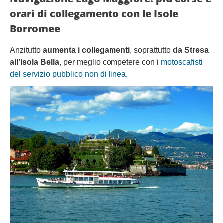
orari di collegamento con le Isole
Borromee
Anzitutto
aumenta i collegamenti
, soprattutto
da Stresa
all’Isola Bella
, per meglio competere con i
motoscafisti
del servizio pubblico non di linea
.