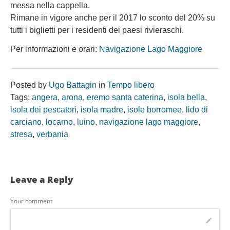
messa nella cappella.
Rimane in vigore anche per il 2017 lo sconto del 20% su
tutti i biglietti per i residenti dei paesi rivieraschi.
Per informazioni e orari:
Navigazione Lago Maggiore
Posted by
Ugo Battagin
in
Tempo libero
Tags:
angera
,
arona
,
eremo santa caterina
,
isola bella
,
isola dei pescatori
,
isola madre
,
isole borromee
,
lido di
carciano
,
locarno
,
luino
,
navigazione lago maggiore
,
stresa
,
verbania
Leave a Reply
Your comment