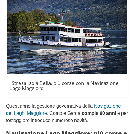
Stresa Isola Bella, più corse con la Navigazione
Lago Maggiore
Quest’anno la gestione governativa della
Navigazione
dei Laghi Maggiore
, Como e Garda
compie 60 anni
e per
festeggiare introduce numerose novità.
Navigazione Lago Maggiore: più corse e