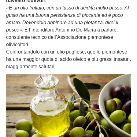
davvero lodevoli
.
«
È un olio fruttato, con un tasso di acidità molto basso. Al
gusto ha una buona persistenza di piccante ed è poco
amaro. Dovendolo abbinare ad una pietanza, direi il
pesce
». È l’intenditore Antonino De Maria a parlare,
consulente tecnico dell’Associazione piemontese
olivicoltori.
Confrontandolo con un olio pugliese, quello piemontese
ha una maggior quota di acido oleico e più grassi insaturi,
maggiormente salutari.