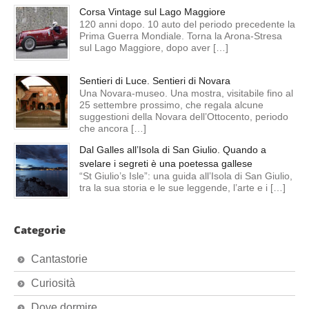
Corsa Vintage sul Lago Maggiore
120 anni dopo. 10 auto del periodo precedente la
Prima Guerra Mondiale. Torna la Arona-Stresa
sul Lago Maggiore, dopo aver […]
Sentieri di Luce. Sentieri di Novara
Una Novara-museo. Una mostra, visitabile fino al
25 settembre prossimo, che regala alcune
suggestioni della Novara dell’Ottocento, periodo
che ancora […]
Dal Galles all’Isola di San Giulio. Quando a
svelare i segreti è una poetessa gallese
“St Giulio’s Isle”: una guida all’Isola di San Giulio,
tra la sua storia e le sue leggende, l’arte e i […]
Categorie
Cantastorie
Curiosità
Dove dormire