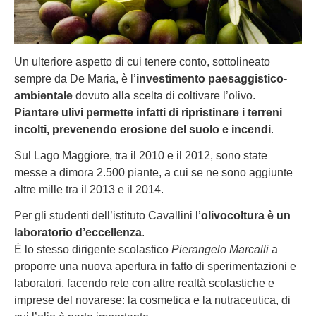
Un ulteriore aspetto di cui tenere conto, sottolineato
sempre da De Maria, è l’
investimento paesaggistico-
ambientale
dovuto alla scelta di coltivare l’olivo.
Piantare ulivi permette infatti di ripristinare i terreni
incolti, prevenendo erosione del suolo e incendi
.
Sul Lago Maggiore, tra il 2010 e il 2012, sono state
messe a dimora 2.500 piante, a cui se ne sono aggiunte
altre mille tra il 2013 e il 2014.
Per gli studenti dell’istituto Cavallini l’
olivocoltura è un
laboratorio d’eccellenza
.
È lo stesso dirigente scolastico
Pierangelo Marcalli
a
proporre una nuova apertura in fatto di sperimentazioni e
laboratori, facendo rete con altre realtà scolastiche e
imprese del novarese: la cosmetica e la nutraceutica, di