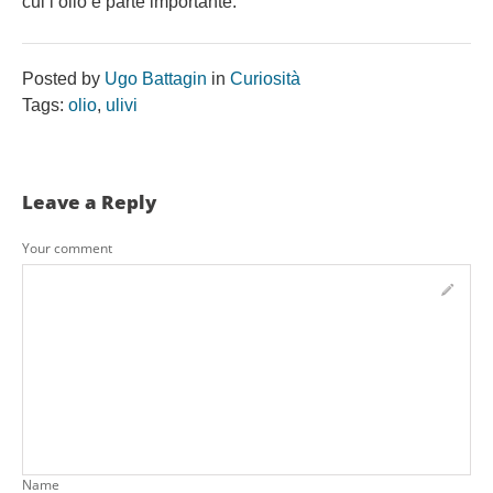
cui l’olio è parte importante.
Posted by
Ugo Battagin
in
Curiosità
Tags:
olio
,
ulivi
Leave a Reply
Your comment
Name