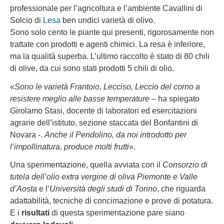
professionale per l’agricoltura e l’ambiente Cavallini di
Solcio di
Lesa
ben undici varietà di olivo.
Sono solo cento le piante qui presenti, rigorosamente non
trattate con prodotti e agenti chimici. La resa è inferiore,
ma la qualità superba. L’ultimo raccolto è stato di 80 chili
di olive, da cui sono stati prodotti 5 chili di olio.
«
Sono le varietà Frantoio, Lecciso, Leccio del corno a
resistere meglio alle basse temperature
– ha spiegato
Girolamo Stasi, docente di laboratori ed esercitazioni
agrarie dell’istituto, sezione staccata del Bonfantini di
Novara -.
Anche il Pendolino, da noi introdotto per
l’impollinatura, produce molti frutti
».
Una sperimentazione, quella avviata con il
Consorzio di
tutela dell’olio extra vergine di oliva Piemonte e Valle
d’Aosta
e l’
Università degli studi di Torino
, che riguarda
adattabilità, tecniche di concimazione e prove di potatura.
E i
risultati
di questa sperimentazione pare siano