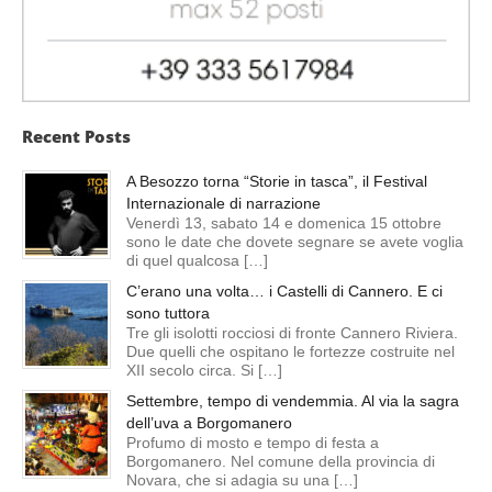
Recent Posts
A Besozzo torna “Storie in tasca”, il Festival
Internazionale di narrazione
Venerdì 13, sabato 14 e domenica 15 ottobre
sono le date che dovete segnare se avete voglia
di quel qualcosa […]
C’erano una volta… i Castelli di Cannero. E ci
sono tuttora
Tre gli isolotti rocciosi di fronte Cannero Riviera.
Due quelli che ospitano le fortezze costruite nel
XII secolo circa. Si […]
Settembre, tempo di vendemmia. Al via la sagra
dell’uva a Borgomanero
Profumo di mosto e tempo di festa a
Borgomanero. Nel comune della provincia di
Novara, che si adagia su una […]