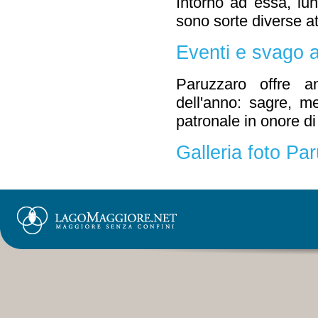
Intorno ad essa, lun
sono sorte diverse att
Eventi e svago 
Paruzzaro offre a
dell'anno: sagre, me
patronale in onore di
Galleria foto Pa