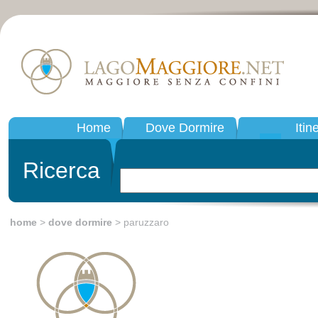
Home
Dove Dormire
Itin
Ricerca
home
>
dove dormire
> paruzzaro