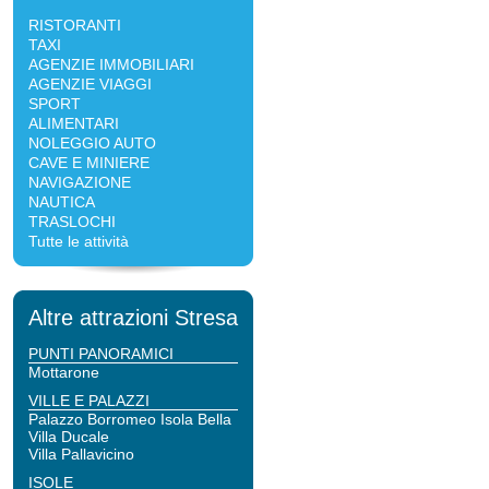
RISTORANTI
TAXI
AGENZIE IMMOBILIARI
AGENZIE VIAGGI
SPORT
ALIMENTARI
NOLEGGIO AUTO
CAVE E MINIERE
NAVIGAZIONE
NAUTICA
TRASLOCHI
Tutte le attività
Altre attrazioni Stresa
PUNTI PANORAMICI
Mottarone
VILLE E PALAZZI
Palazzo Borromeo Isola Bella
Villa Ducale
Villa Pallavicino
ISOLE