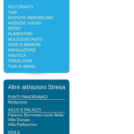
RISTORANTI
TAXI
AGENZIE IMMOBILIARI
AGENZIE VIAGGI
SPORT
ALIMENTARI
NOLEGGIO AUTO
CAVE E MINIERE
NAVIGAZIONE
NAUTICA
TRASLOCHI
Tutte le attività
Altre attrazioni Stresa
PUNTI PANORAMICI
Mottarone
VILLE E PALAZZI
Palazzo Borromeo Isola Bella
Villa Ducale
Villa Pallavicino
ISOLE