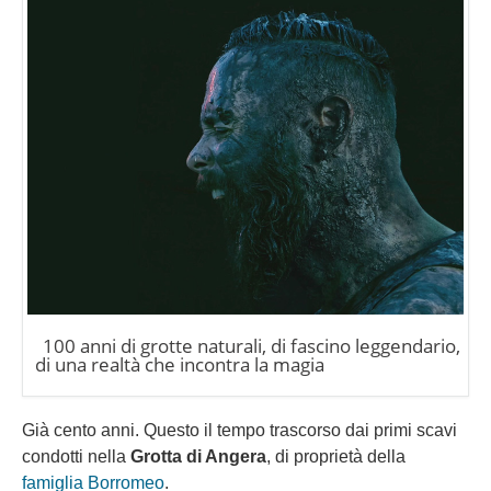
100 anni di grotte naturali, di fascino leggendario,
di una realtà che incontra la magia
Già cento anni. Questo il tempo trascorso dai primi scavi
condotti nella
Grotta di Angera
, di proprietà della
famiglia Borromeo
.