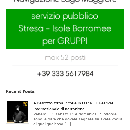
Recent Posts
A Besozzo torna “Storie in tasca”, il Festival
Internazionale di narrazione
Venerdì 13, sabato 14 e domenica 15 ottobre
sono le date che dovete segnare se avete voglia
di quel qualcosa […]