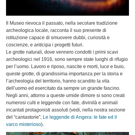
Il Museo rievoca il passato, nella secolare tradizione
archeologica locale, racconta il suo presente di
istituzione capace di smuovere dubbi, curiosità e
coscienze, e anticipa i progetti futuri.
Le grotte naturali, dove vennero condotti i primi scavi
archeologici nel 1916, sono sempre state luoghi di rifugio
per l’uomo. Lavoro e riposo, nascite e morti, luce e buio,
queste grotte, di grandissima importanza per la storia e
l’archeologia del territorio, hanno scandito la vita
dell’uomo ed esercitato da sempre un grande fascino.
Negli anni, attorno a queste umide dimore si sono creati
numerosi culti e leggende con fate, divinità e animali
incantati protagonisti assoluti (vedi, nella nostra sezione
del “cantastorie”,
Le leggende di Angera: le fate ed il
varco misterioso
).