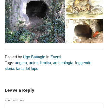
Posted by
Ugo Battagin
in
Eventi
Tags:
angera
,
antro di mitra
,
archeologia
,
leggende
,
storia
,
tana del lupo
Leave a Reply
Your comment