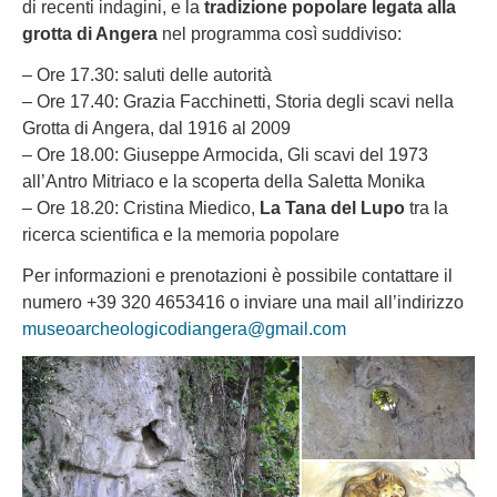
di recenti indagini, e la
tradizione popolare legata alla
grotta di Angera
nel programma così suddiviso:
– Ore 17.30: saluti delle autorità
– Ore 17.40: Grazia Facchinetti, Storia degli scavi nella
Grotta di Angera, dal 1916 al 2009
– Ore 18.00: Giuseppe Armocida, Gli scavi del 1973
all’Antro Mitriaco e la scoperta della Saletta Monika
– Ore 18.20: Cristina Miedico,
La Tana del Lupo
tra la
ricerca scientifica e la memoria popolare
Per informazioni e prenotazioni è possibile contattare il
numero +39 320 4653416 o inviare una mail all’indirizzo
museoarcheologicodiangera@gmail.com