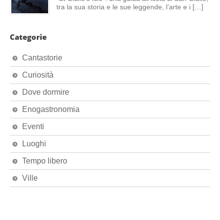
tra la sua storia e le sue leggende, l’arte e i […]
Categorie
Cantastorie
Curiosità
Dove dormire
Enogastronomia
Eventi
Luoghi
Tempo libero
Ville