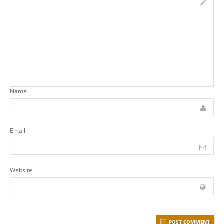
Name
Email
Website