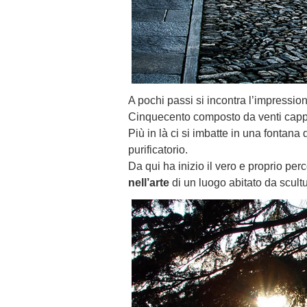
A pochi passi si incontra l’impressi
Cinquecento composto da venti cappel
Più in là ci si imbatte in una fontana 
purificatorio.
Da qui ha inizio il vero e proprio per
nell’arte
di un luogo abitato da scultu