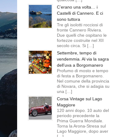
C’erano una volta… i
Castelli di Cannero. E ci
sono tuttora
Tre gli isolotti rocciosi di
fronte Cannero Riviera.
Due quelli che ospitano le
fortezze costruite nel XII
secolo circa. Si […]
Settembre, tempo di
vendemmia. Al via la sagra
dell’uva a Borgomanero
Profumo di mosto e tempo
di festa a Borgomanero.
Nel comune della provincia
di Novara, che si adagia su
una […]
Corsa Vintage sul Lago
Maggiore
120 anni dopo. 10 auto del
periodo precedente la
Prima Guerra Mondiale.
Torna la Arona-Stresa sul
Lago Maggiore, dopo aver
[…]