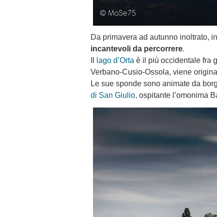
Da primavera ad autunno inoltrato, in
incantevoli da percorrere
.
Il
lago d’Orta
è il più occidentale fra 
Verbano-Cusio-Ossola, viene originat
Le sue sponde sono animate da borghi
di San Giulio
, ospitante l’omonima Bas