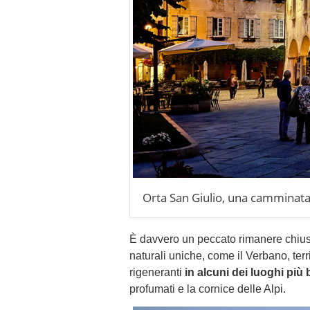
Orta San Giulio, una camminata
È davvero un peccato rimanere chiusi 
naturali uniche, come il Verbano, terri
rigeneranti
in alcuni dei luoghi più b
profumati e la cornice delle Alpi.