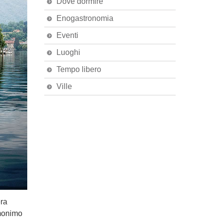
Dove dormire
Enogastronomia
Eventi
Luoghi
Tempo libero
Ville
era
omonimo