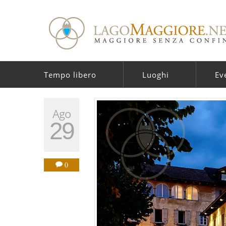
Tempo libero
Luoghi
Ev
Ago
29
0