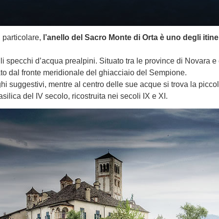
 particolare,
l’anello del Sacro Monte di Orta è uno degli itine
gli specchi d’acqua prealpini. Situato tra le province di Novara e
o dal fronte meridionale del ghiacciaio del Sempione.
 suggestivi, mentre al centro delle sue acque si trova la picco
ilica del IV secolo, ricostruita nei secoli IX e XI.