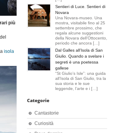
Sentieri di Luce. Sentieri di
Novara
Una Novara-museo. Una
rari più
mostra, visitabile fino al 25
settembre prossimo, che
regala alcune suggestioni
 del
della Novara dell’Ottocento,
periodo che ancora […]
Dal Galles all’Isola di San
la
isola
Giulio. Quando a svelare i
segreti è una poetessa
gallese
“St Giulio’s Isle”: una guida
all’Isola di San Giulio, tra la
sua storia e le sue
leggende, l’arte e i […]
Categorie
Cantastorie
Curiosità