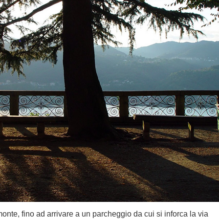
nte, fino ad arrivare a un parcheggio da cui si inforca la via