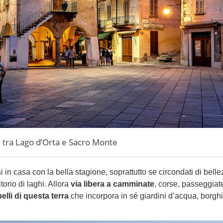
 tra Lago d’Orta e Sacro Monte
in casa con la bella stagione, soprattutto se circondati di bell
torio di laghi. Allora
via libera a camminate
, corse, passeggiat
elli di questa terra
che incorpora in sé giardini d’acqua, borghi