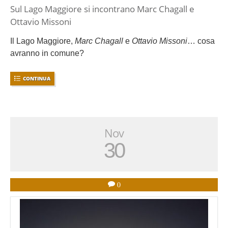
Sul Lago Maggiore si incontrano Marc Chagall e
Ottavio Missoni
Il Lago Maggiore,
Marc Chagall
e
Ottavio Missoni
… cosa
avranno in comune?
CONTINUA
Nov
30
0