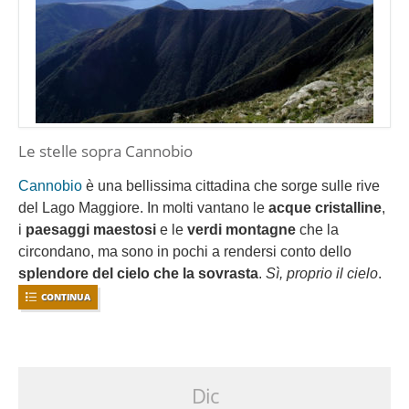
Le stelle sopra Cannobio
Cannobio
è una bellissima cittadina che sorge sulle rive
del Lago Maggiore. In molti vantano le
acque cristalline
,
i
paesaggi maestosi
e le
verdi montagne
che la
circondano, ma sono in pochi a rendersi conto dello
splendore del cielo che la sovrasta
.
Sì, proprio il cielo
.
CONTINUA
Dic