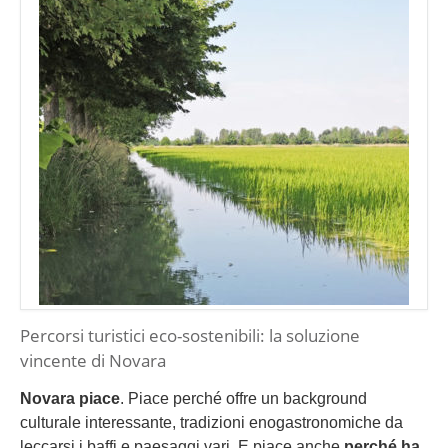
Percorsi turistici eco-sostenibili: la soluzione
vincente di Novara
Novara piace
. Piace perché offre un background
culturale interessante, tradizioni enogastronomiche da
leccarsi i baffi e paesaggi vari. E piace anche
perché ha