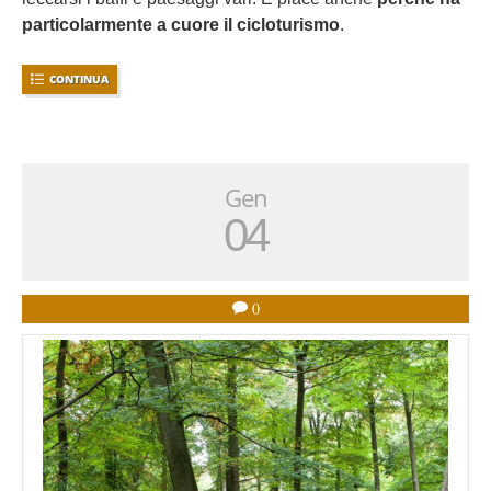
particolarmente a cuore il cicloturismo
.
CONTINUA
Gen
04
0