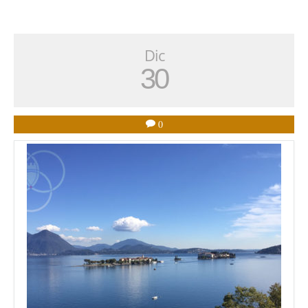
Dic
30
0