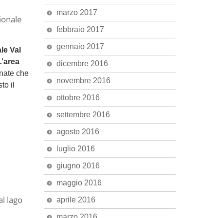
marzo 2017
zionale
febbraio 2017
gennaio 2017
le Val
L’area
dicembre 2016
nate che
novembre 2016
to il
ottobre 2016
settembre 2016
agosto 2016
luglio 2016
giugno 2016
maggio 2016
al lago
aprile 2016
marzo 2016