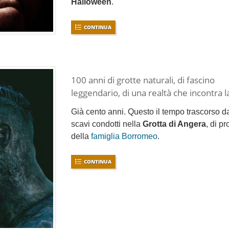
Halloween
.
CONTINUA
100 anni di grotte naturali, di fascino
leggendario, di una realtà che incontra 
Già cento anni. Questo il tempo trascorso da
scavi condotti nella
Grotta di Angera
, di pr
della
famiglia Borromeo
.
CONTINUA