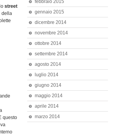
febbraio 2015
 lo
street
gennaio 2015
 della
olette
dicembre 2014
novembre 2014
ottobre 2014
settembre 2014
agosto 2014
luglio 2014
giugno 2014
maggio 2014
rande
aprile 2014
na
marzo 2014
È questo
iva
nterno