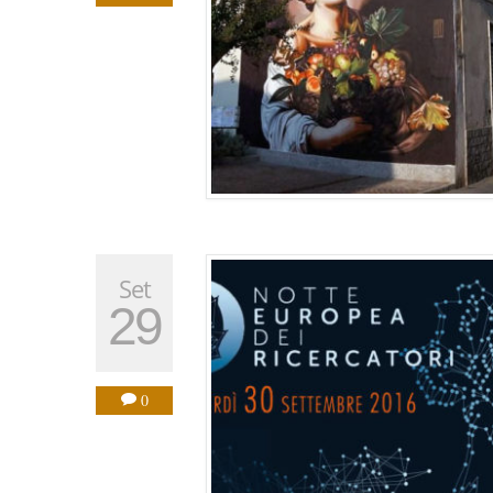
Set
29
0