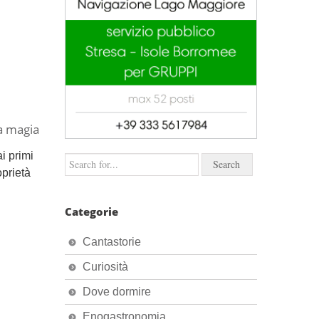
la magia
i primi
oprietà
Categorie
Cantastorie
Curiosità
Dove dormire
Enogastronomia