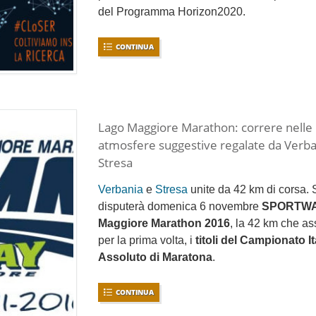
del Programma Horizon2020.
CONTINUA
Lago Maggiore Marathon: correre nelle
atmosfere suggestive regalate da Verba
Stresa
Verbania
e
Stresa
unite da 42 km di corsa. 
disputerà domenica 6 novembre
SPORTWA
Maggiore Marathon 2016
, la 42 km che a
per la prima volta, i
titoli del Campionato I
Assoluto di Maratona
.
CONTINUA