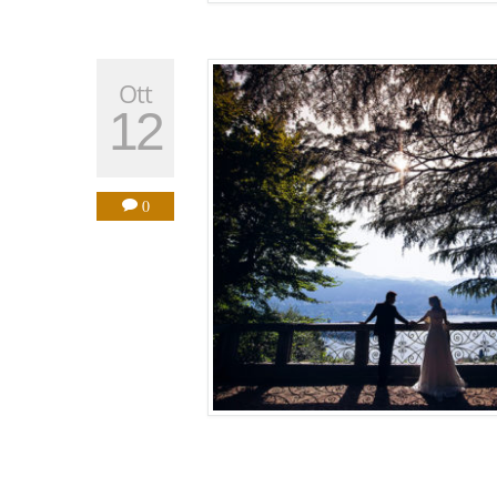
Ott
12
0