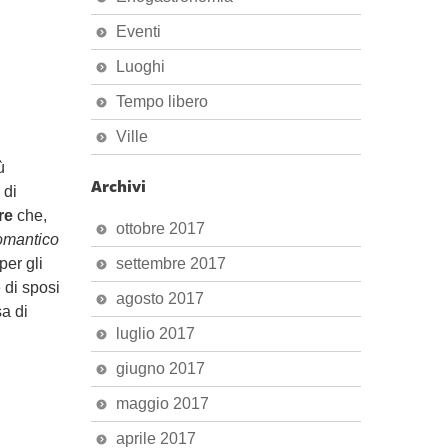
Eventi
Luoghi
Tempo libero
Ville
ù
Archivi
 di
re
che,
ottobre 2017
romantico
per gli
settembre 2017
 di sposi
agosto 2017
a di
luglio 2017
giugno 2017
maggio 2017
aprile 2017