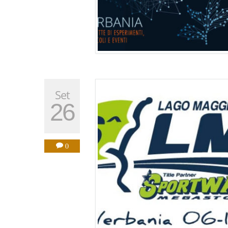
Set
26
0