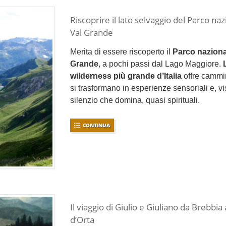
Riscoprire il lato selvaggio del Parco na
Val Grande
Merita di essere riscoperto il
Parco naziona
Grande
, a pochi passi dal Lago Maggiore.
wilderness più grande d’Italia
offre cammi
si trasformano in esperienze sensoriali e, vis
silenzio che domina, quasi spirituali.
CONTINUA
Il viaggio di Giulio e Giuliano da Brebbia 
d’Orta