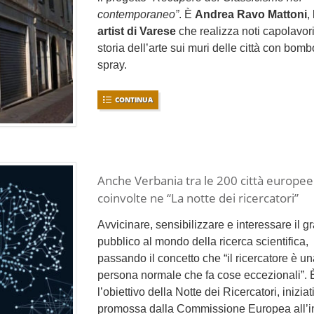
contemporaneo”
. È
Andrea Ravo Mattoni
,
artist di Varese
che realizza noti capolavori
storia dell’arte sui muri delle città con bomb
spray.
CONTINUA
Anche Verbania tra le 200 città europee
coinvolte ne “La notte dei ricercatori”
Avvicinare, sensibilizzare e interessare il g
pubblico al mondo della ricerca scientifica,
passando il concetto che “il ricercatore è u
persona normale che fa cose eccezionali”. 
l’obiettivo della Notte dei Ricercatori, iniziat
promossa dalla Commissione Europea all’i