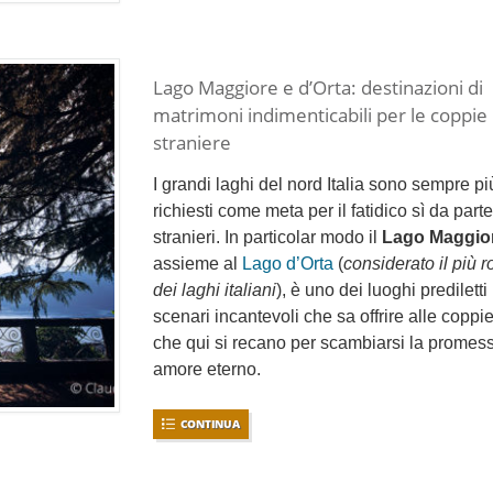
Lago Maggiore e d’Orta: destinazioni di
matrimoni indimenticabili per le coppie
straniere
I grandi laghi del nord Italia sono sempre pi
richiesti come meta per il fatidico sì da parte
stranieri. In particolar modo il
Lago Maggio
assieme al
Lago d’Orta
(
considerato il più 
dei laghi italiani
), è uno dei luoghi prediletti 
scenari incantevoli che sa offrire alle coppie
che qui si recano per scambiarsi la promess
amore eterno.
CONTINUA