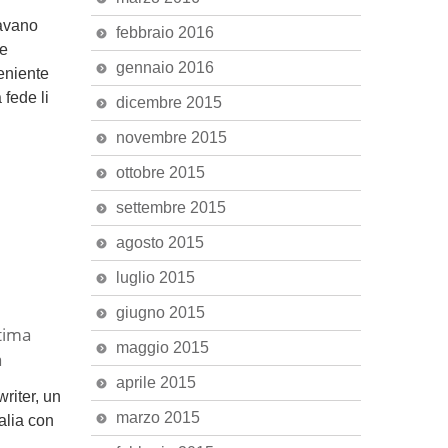
avano
febbraio 2016
e
gennaio 2016
veniente
 fede li
dicembre 2015
novembre 2015
ottobre 2015
settembre 2015
agosto 2015
luglio 2015
giugno 2015
tima
maggio 2015
a
aprile 2015
riter, un
marzo 2015
talia con