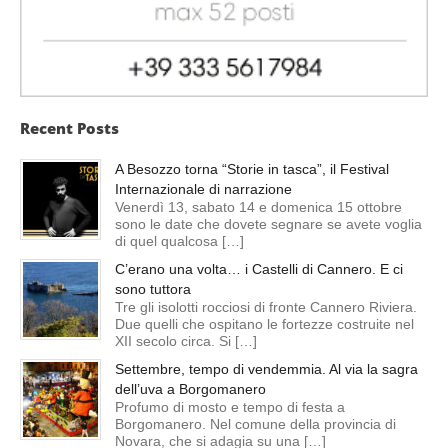
Recent Posts
A Besozzo torna “Storie in tasca”, il Festival
Internazionale di narrazione
Venerdì 13, sabato 14 e domenica 15 ottobre
sono le date che dovete segnare se avete voglia
di quel qualcosa […]
C’erano una volta… i Castelli di Cannero. E ci
sono tuttora
Tre gli isolotti rocciosi di fronte Cannero Riviera.
Due quelli che ospitano le fortezze costruite nel
XII secolo circa. Si […]
Settembre, tempo di vendemmia. Al via la sagra
dell’uva a Borgomanero
Profumo di mosto e tempo di festa a
Borgomanero. Nel comune della provincia di
Novara, che si adagia su una […]