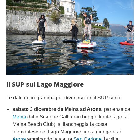
Il SUP sul Lago Maggiore
Le date in programma per divertirsi con il SUP sono:
sabato 3 dicembre da Meina ad Arona
: partenza da
Meina
dallo Scalone Galli (parcheggio fronte lago, al
Meina Beach Club), si fiancheggia la costa
piemontese del Lago Maggiore fino a giungere ad
Arona
ammirando la statua
San Carlone
, la villa