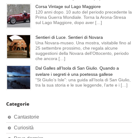
Corsa Vintage sul Lago Maggiore
120 anni dopo. 10 auto del periodo precedente la
Prima Guerra Mondiale. Torna la Arona-Stresa
sul Lago Maggiore, dopo aver […]
Sentieri di Luce. Sentieri di Novara
Una Novara-museo. Una mostra, visitabile fino al
25 settembre prossimo, che regala alcune
suggestioni della Novara dell’Ottocento, periodo
che ancora […]
Dal Galles all’Isola di San Giulio. Quando a
svelare i segreti è una poetessa gallese
“St Giulio’s Isle”: una guida all’Isola di San Giulio,
tra la sua storia e le sue leggende, l’arte e i […]
Categorie
Cantastorie
Curiosità