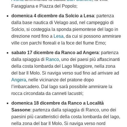
Faraggiana e Piazza del Popolo;
domenica 4 dicembre da Solcio a Lesa
: partenza
dalla base nautica di Velago asd, nel campeggio di
Solcio, si costeggia la sponda piemontese del lago in
direzione nord fino a
Lesa
, da cui si possono ammirare
ville con parchi floreali e la foce del fiume Erno;
sabato 17 dicembre da Ranco ad Angera
: partenza
dalla spiaggia di
Ranco
, uno dei paesi più affascinanti
della costa lombarda del Lago Maggiore, nella zona
del bar Il Molo. Si naviga verso sud fino ad arrivare ad
Angera
, nelle vicinanze del pratone dopo
l’imbarcadero. Dal lago sarà possibile ammirare la
rocca circondata da canneti lacustri;
domenica 18 dicembre da Ranco a Località
Sassone
: partenza dalla spiaggia di Ranco, uno dei
paesini più caratteristici della costa lombarda del lago,
nella zona del bar Il Molo. Si naviga verso nord