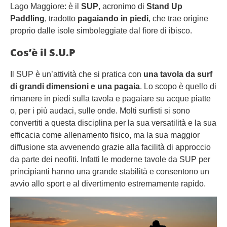
Lago Maggiore: è il
SUP
, acronimo di
Stand Up
Paddling
, tradotto
pagaiando in piedi
, che trae origine
proprio dalle isole simboleggiate dal fiore di ibisco.
Cos’è il S.U.P
Il SUP è un’attività che si pratica con
una tavola da surf
di grandi dimensioni e una pagaia
. Lo scopo è quello di
rimanere in piedi sulla tavola e pagaiare su acque piatte
o, per i più audaci, sulle onde. Molti surfisti si sono
convertiti a questa disciplina per la sua versatilità e la sua
efficacia come allenamento fisico, ma la sua maggior
diffusione sta avvenendo grazie alla facilità di approccio
da parte dei neofiti. Infatti le moderne tavole da SUP per
principianti hanno una grande stabilità e consentono un
avvio allo sport e al divertimento estremamente rapido.