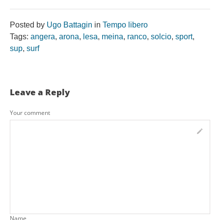
Posted by
Ugo Battagin
in
Tempo libero
Tags:
angera
,
arona
,
lesa
,
meina
,
ranco
,
solcio
,
sport
,
sup
,
surf
Leave a Reply
Your comment
Name