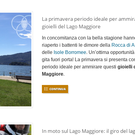
La primavera periodo ideale per ammira
gioielli del Lago Maggiore
In concomitanza con la bella stagione hann
riaperto i battenti le dimore della
Rocca di 
delle
Isole Borromee
. Un’ottima opportunità
gita fuori porta! La primavera si presenta co
periodo ideale per ammirare questi
gioielli
Maggiore
.
CONTINUA
In moto sul Lago Maggiore: il giro del l