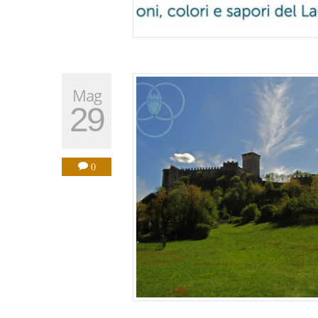
Mag
29
0