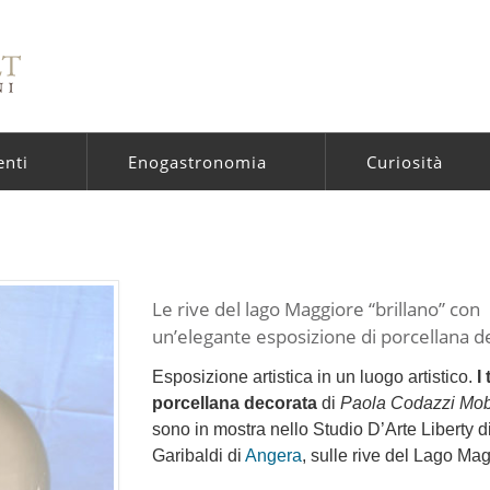
enti
Enogastronomia
Curiosità
Le rive del lago Maggiore “brillano” con
un’elegante esposizione di porcellana d
Esposizione artistica in un luogo artistico.
I
porcellana decorata
di
Paola Codazzi Mob
sono in mostra nello Studio D’Arte Liberty d
Garibaldi di
Angera
, sulle rive del Lago Mag