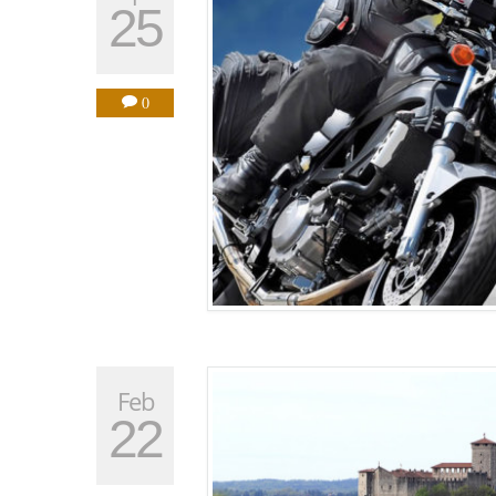
25
0
Feb
22