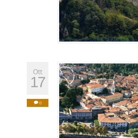
Ott
17
0