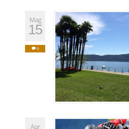
Mag
15
0
Apr