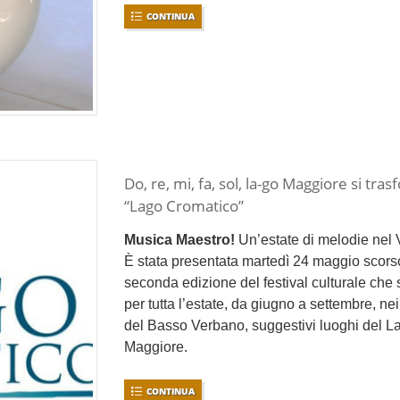
CONTINUA
Do, re, mi, fa, sol, la-go Maggiore si tras
“Lago Cromatico”
Musica Maestro!
Un’estate di melodie nel 
È stata presentata martedì 24 maggio scors
seconda edizione del festival culturale che s
per tutta l’estate, da giugno a settembre, n
del Basso Verbano, suggestivi luoghi del L
Maggiore.
CONTINUA