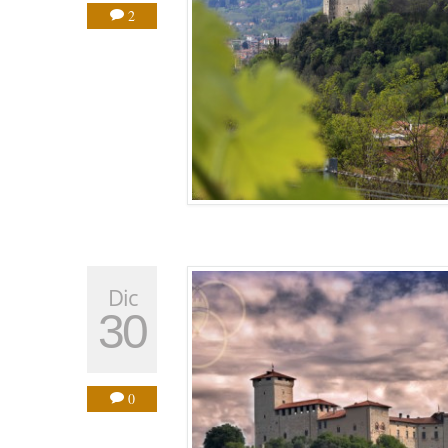
2
Dic
30
0