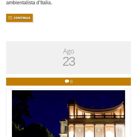
ambientalista d’Italia.
CONTINUA
Ago
23
0