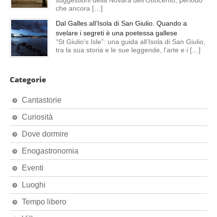
suggestioni della Novara dell’Ottocento, periodo
che ancora […]
Dal Galles all’Isola di San Giulio. Quando a
svelare i segreti è una poetessa gallese
“St Giulio’s Isle”: una guida all’Isola di San Giulio,
tra la sua storia e le sue leggende, l’arte e i […]
Categorie
Cantastorie
Curiosità
Dove dormire
Enogastronomia
Eventi
Luoghi
Tempo libero