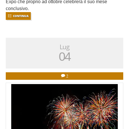
Expo che proprio ad ottobre celebrerà il suo mese
conclusivo.
CONTINUA
Lug
04
2