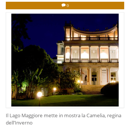
0
Il Lago Maggiore mette in mostra la Camelia, regina
dell’Inverno