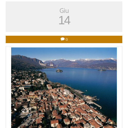
Giu
14
0