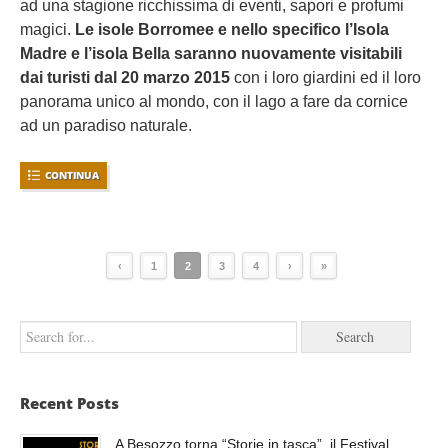
ad una stagione ricchissima di eventi, sapori e profumi
magici.
Le isole Borromee e nello specifico l’Isola
Madre e l’isola Bella saranno nuovamente visitabili
dai turisti dal 20 marzo 2015
con i loro giardini ed il loro
panorama unico al mondo, con il lago a fare da cornice
ad un paradiso naturale.
CONTINUA
‹
1
2
3
4
›
»
Recent Posts
A Besozzo torna “Storie in tasca”, il Festival