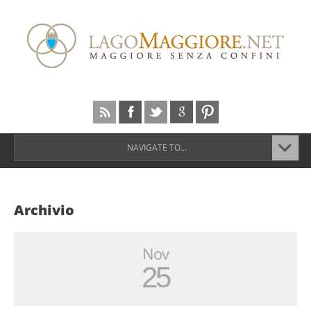
NAVIGATE TO...
Archivio
Nov
25