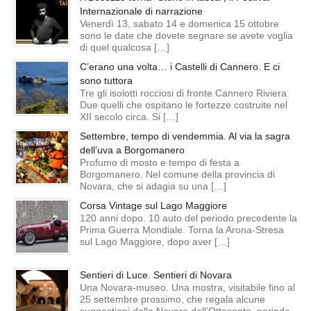
Internazionale di narrazione
Venerdì 13, sabato 14 e domenica 15 ottobre
sono le date che dovete segnare se avete voglia
di quel qualcosa […]
C’erano una volta… i Castelli di Cannero. E ci
sono tuttora
Tre gli isolotti rocciosi di fronte Cannero Riviera.
Due quelli che ospitano le fortezze costruite nel
XII secolo circa. Si […]
Settembre, tempo di vendemmia. Al via la sagra
dell’uva a Borgomanero
Profumo di mosto e tempo di festa a
Borgomanero. Nel comune della provincia di
Novara, che si adagia su una […]
Corsa Vintage sul Lago Maggiore
120 anni dopo. 10 auto del periodo precedente la
Prima Guerra Mondiale. Torna la Arona-Stresa
sul Lago Maggiore, dopo aver […]
Sentieri di Luce. Sentieri di Novara
Una Novara-museo. Una mostra, visitabile fino al
25 settembre prossimo, che regala alcune