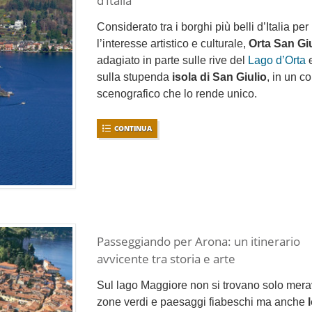
d’Italia
Considerato tra i borghi più belli d’Italia per
l’interesse artistico e culturale,
Orta San Gi
adagiato in parte sulle rive del
Lago d’Orta
e
sulla stupenda
isola di San Giulio
, in un c
scenografico che lo rende unico.
CONTINUA
Passeggiando per Arona: un itinerario
avvicente tra storia e arte
Sul lago Maggiore non si trovano solo mera
zone verdi e paesaggi fiabeschi ma anche