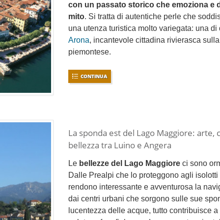
con un passato storico che emoziona e 
mito
. Si tratta di autentiche perle che soddi
una utenza turistica molto variegata: una di
Arona
, incantevole cittadina rivierasca sul
piemontese.
CONTINUA
La sponda est del Lago Maggiore: arte, c
bellezza tra Luino e Angera
Le
bellezze del Lago Maggiore
ci sono orm
Dalle Prealpi che lo proteggono agli isolotti
rendono interessante e avventurosa la navi
dai centri urbani che sorgono sulle sue spo
lucentezza delle acque, tutto contribuisce a