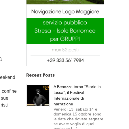
iù
Recent Posts
weekend
A Besozzo torna “Storie in
l confine
tasca”, il Festival
e sue
Internazionale di
narrazione
risti
Venerdì 13, sabato 14 e
domenica 15 ottobre sono
le date che dovete segnare
se avete voglia di quel
qualcosa […]