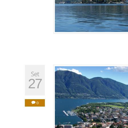
Set
27
0