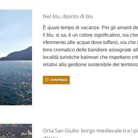
Nel blu, dipinto di blu
È quasi tempo di vacanze. Per gli amanti de
il blu, si sa, è un colore significativo, sia ch
riferimento alle acque dove tuffarsi, sia che i
tono cromatico delle bandiere assegnate al
località turistiche balneari che rispettano crit
relativi alla gestione sostenibile del territorio
CONTINUA
Orta San Giulio: borgo medievale tra i pi