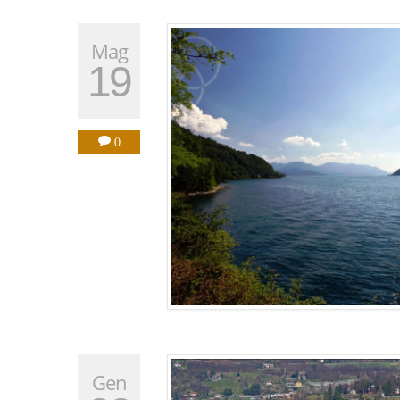
Mag
19
0
Gen