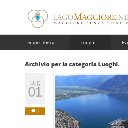
Tempo libero
Luoghi
Ev
Archivio per la categoria Luoghi.
Lug
01
0