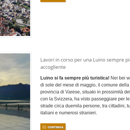
Lavori in corso per una Luino sempre p
accogliente
Luino si fa sempre più turistica!
Nei bei 
di sole del mese di maggio, il comune della
provincia di Varese, situato in prossimità de
con la Svizzera, ha visto passeggiare per l
strade circa duemila persone, tra cittadini, tu
italiani e numerosi stranieri.
CONTINUA