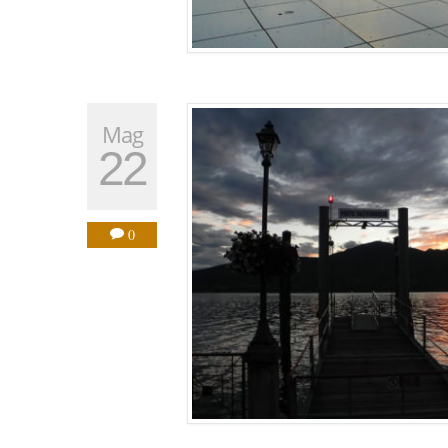
Mag
22
0