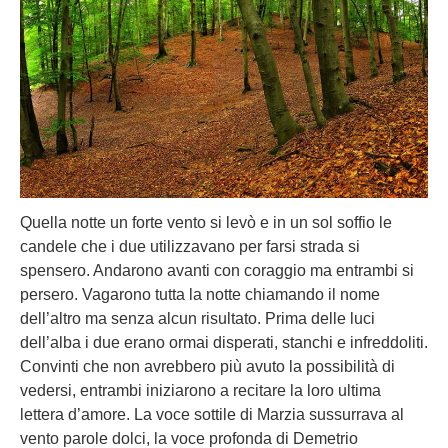
Quella notte un forte vento si levò e in un sol soffio le
candele che i due utilizzavano per farsi strada si
spensero. Andarono avanti con coraggio ma entrambi si
persero. Vagarono tutta la notte chiamando il nome
dell’altro ma senza alcun risultato. Prima delle luci
dell’alba i due erano ormai disperati, stanchi e infreddoliti.
Convinti che non avrebbero più avuto la possibilità di
vedersi, entrambi iniziarono a recitare la loro ultima
lettera d’amore. La voce sottile di Marzia sussurrava al
vento parole dolci, la voce profonda di Demetrio