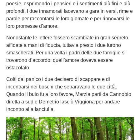
poesie, esprimendo i pensieri e i sentimenti più fini e più
profondi. I due innamorati facevano a gara in versi, rime e
parole per raccontarsi le loro giornate e per rinnovarsi le
loro promesse d’amore.
Nonostante le lettere fossero scambiate in gran segreto,
affidate a mani di fiducia, tuttavia presto i due furono
smascherati. Per una volta i padri delle due famiglie si
trovarono d’accordo: quell’amore doveva essere
ostacolato.
Colti dal panico i due decisero di scappare e di
incontrarsi nei boschi che separavano le due città.
Quando il buio fu a loro favore, Marzia partì da Cannobio
diretta a sud e Demetrio lasciò Viggiona per andare
incontro alla fanciulla.