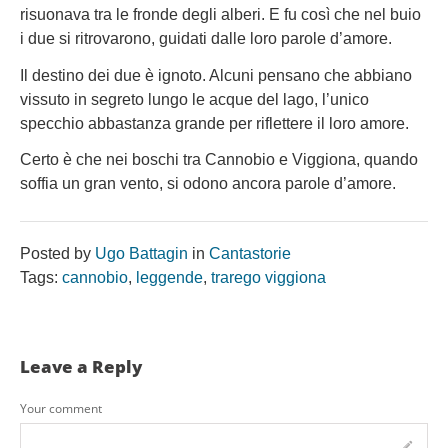
risuonava tra le fronde degli alberi. E fu così che nel buio
i due si ritrovarono, guidati dalle loro parole d’amore.
Il destino dei due è ignoto. Alcuni pensano che abbiano
vissuto in segreto lungo le acque del lago, l’unico
specchio abbastanza grande per riflettere il loro amore.
Certo è che nei boschi tra Cannobio e Viggiona, quando
soffia un gran vento, si odono ancora parole d’amore.
Posted by
Ugo Battagin
in
Cantastorie
Tags:
cannobio
,
leggende
,
trarego viggiona
Leave a Reply
Your comment