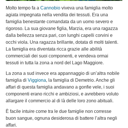
Molto tempo fa a
Cannobio
viveva una famiglia molto
agiata impegnata nella vendita dei tessuti. Era una
famiglia benestante comandata da un uomo severo e
rigoroso. La sua giovane figlia, Marzia, era una ragazza
dalla bellezza senza pari, con lunghi capelli corvini e
occhi viola. Una ragazza brillante, dotata di molti talenti.
La famiglia era diventata ricca grazie alle abilità
commerciali dei suoi componenti, e vendeva ormai
tessuti in tutta la zona a nord del Lago Maggiore.
La zona a sud invece era appannaggio di un’altra nobile
famiglia di
Viggiona
, la famiglia di Demetrio. Anche gli
affari di questa famiglia andavano a gonfie vele, i suoi
componenti erano ricchi e ambiziosi, e avrebbero voluto
allargare il commercio al di là delle loro zono abituali.
È facile intuire come tra le due famiglie non corresse
buon sangue, ognuna desiderosa di battere l’altra negli
affari.