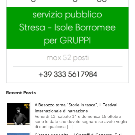
Recent Posts
A Besozzo torna “Storie in tasca”, il Festival
Internazionale di narrazione
Venerdì 13, sabato 14 e domenica 15 ottobre
sono le date che dovete segnare se avete voglia
di quel qualcosa […]