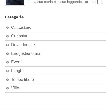
tra la sua storia e le sue leggende, l’arte e i […]
Categorie
Cantastorie
Curiosità
Dove dormire
Enogastronomia
Eventi
Luoghi
Tempo libero
Ville