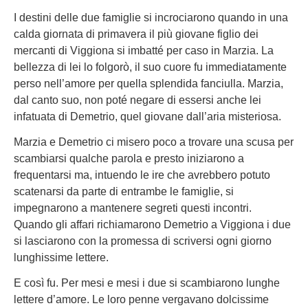
I destini delle due famiglie si incrociarono quando in una
calda giornata di primavera il più giovane figlio dei
mercanti di Viggiona si imbatté per caso in Marzia. La
bellezza di lei lo folgorò, il suo cuore fu immediatamente
perso nell’amore per quella splendida fanciulla. Marzia,
dal canto suo, non poté negare di essersi anche lei
infatuata di Demetrio, quel giovane dall’aria misteriosa.
Marzia e Demetrio ci misero poco a trovare una scusa per
scambiarsi qualche parola e presto iniziarono a
frequentarsi ma, intuendo le ire che avrebbero potuto
scatenarsi da parte di entrambe le famiglie, si
impegnarono a mantenere segreti questi incontri.
Quando gli affari richiamarono Demetrio a Viggiona i due
si lasciarono con la promessa di scriversi ogni giorno
lunghissime lettere.
E così fu. Per mesi e mesi i due si scambiarono lunghe
lettere d’amore. Le loro penne vergavano dolcissime