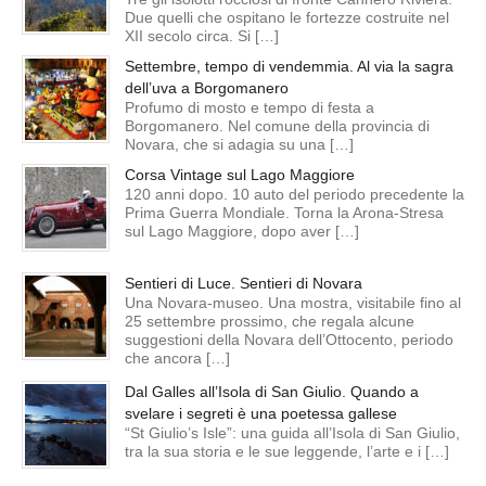
Due quelli che ospitano le fortezze costruite nel
XII secolo circa. Si […]
Settembre, tempo di vendemmia. Al via la sagra
dell’uva a Borgomanero
Profumo di mosto e tempo di festa a
Borgomanero. Nel comune della provincia di
Novara, che si adagia su una […]
Corsa Vintage sul Lago Maggiore
120 anni dopo. 10 auto del periodo precedente la
Prima Guerra Mondiale. Torna la Arona-Stresa
sul Lago Maggiore, dopo aver […]
Sentieri di Luce. Sentieri di Novara
Una Novara-museo. Una mostra, visitabile fino al
25 settembre prossimo, che regala alcune
suggestioni della Novara dell’Ottocento, periodo
che ancora […]
Dal Galles all’Isola di San Giulio. Quando a
svelare i segreti è una poetessa gallese
“St Giulio’s Isle”: una guida all’Isola di San Giulio,
tra la sua storia e le sue leggende, l’arte e i […]