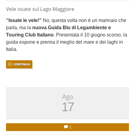
Vele issate sul Lago Maggiore
“Issate le vele!”
No, questa volta non è un marinaio che
parla, ma la
nuova Guida Blu di Legambiente e
Touring Club Italiano
. Presentata il 10 giugno scorso, la
guida espone e premia il meglio del mare e dei laghi in
Italia.
CONTINUA
Ago
17
1