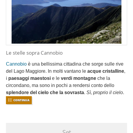
Le stelle sopra Cannobio
Cannobio
è una bellissima cittadina che sorge sulle rive
del Lago Maggiore. In molti vantano le
acque cristalline
,
i
paesaggi maestosi
e le
verdi montagne
che la
circondano, ma sono in pochi a rendersi conto dello
splendore del cielo che la sovrasta
.
Sì, proprio il cielo
.
CONTINUA
Set