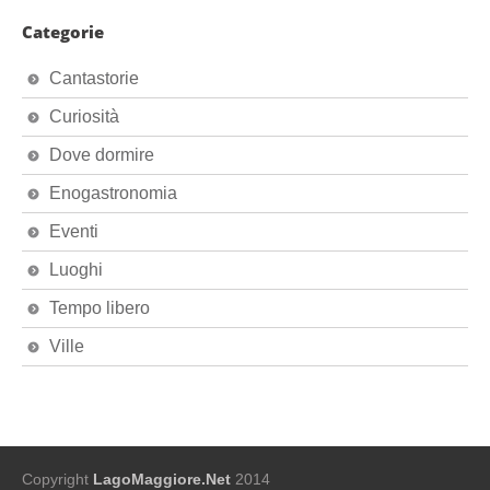
Categorie
Cantastorie
Curiosità
Dove dormire
Enogastronomia
Eventi
Luoghi
Tempo libero
Ville
Copyright
LagoMaggiore.Net
2014