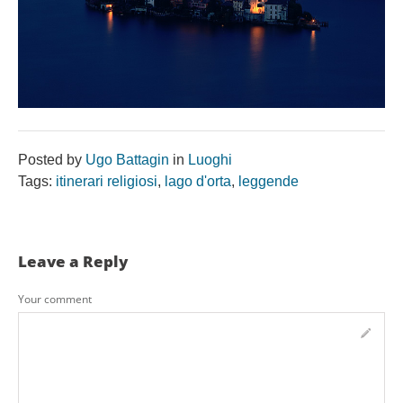
Posted by
Ugo Battagin
in
Luoghi
Tags:
itinerari religiosi
,
lago d'orta
,
leggende
Leave a Reply
Your comment