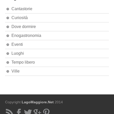
Cantastorie
Curiosità
Dove dormire
Enogastronomia
Eventi
Luoghi
Tempo libero
Ville
Copyright
LagoMaggiore.Net
2014