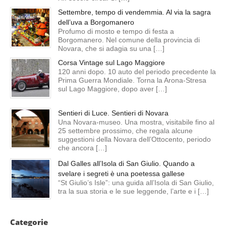
Settembre, tempo di vendemmia. Al via la sagra
dell’uva a Borgomanero
Profumo di mosto e tempo di festa a
Borgomanero. Nel comune della provincia di
Novara, che si adagia su una […]
Corsa Vintage sul Lago Maggiore
120 anni dopo. 10 auto del periodo precedente la
Prima Guerra Mondiale. Torna la Arona-Stresa
sul Lago Maggiore, dopo aver […]
Sentieri di Luce. Sentieri di Novara
Una Novara-museo. Una mostra, visitabile fino al
25 settembre prossimo, che regala alcune
suggestioni della Novara dell’Ottocento, periodo
che ancora […]
Dal Galles all’Isola di San Giulio. Quando a
svelare i segreti è una poetessa gallese
“St Giulio’s Isle”: una guida all’Isola di San Giulio,
tra la sua storia e le sue leggende, l’arte e i […]
Categorie