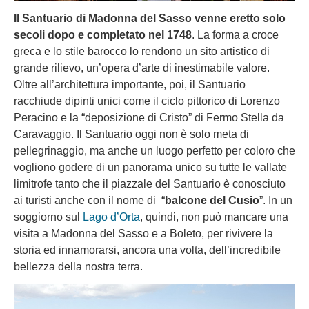
Il Santuario di Madonna del Sasso venne eretto solo
secoli dopo e completato nel 1748
. La forma a croce
greca e lo stile barocco lo rendono un sito artistico di
grande rilievo, un’opera d’arte di inestimabile valore.
Oltre all’architettura importante, poi, il Santuario
racchiude dipinti unici come il ciclo pittorico di Lorenzo
Peracino e la “deposizione di Cristo” di Fermo Stella da
Caravaggio. Il Santuario oggi non è solo meta di
pellegrinaggio, ma anche un luogo perfetto per coloro che
vogliono godere di un panorama unico su tutte le vallate
limitrofe tanto che il piazzale del Santuario è conosciuto
ai turisti anche con il nome di “
balcone del Cusio
”. In un
soggiorno sul
Lago d’Orta
, quindi, non può mancare una
visita a Madonna del Sasso e a Boleto, per rivivere la
storia ed innamorarsi, ancora una volta, dell’incredibile
bellezza della nostra terra.