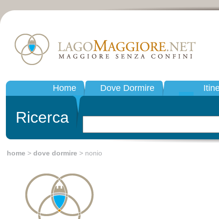
Home
Dove Dormire
Itin
Ricerca
home
>
dove dormire
> nonio