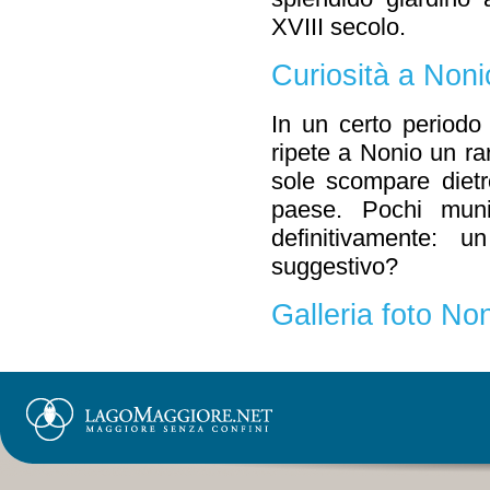
XVIII secolo.
Curiosità a Noni
In un certo periodo 
ripete a Nonio un ra
sole scompare dietr
paese. Pochi muni
definitivamente: 
suggestivo?
Galleria foto No