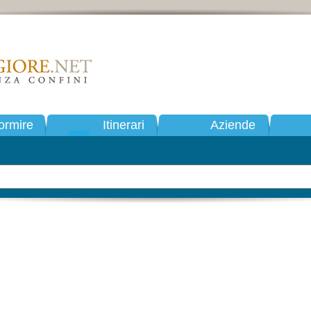
ormire
Itinerari
Aziende