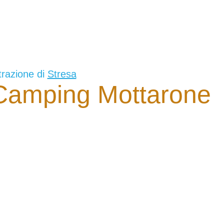
trazione di
Stresa
Camping Mottarone