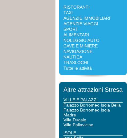
RISTORANTI
TAXI
AGENZIE IMMOBILIARI
AGENZIE VIAGGI
SPORT
ALIMENTARI
NOLEGGIO AUTO
CAVE E MINIERE
NAVIGAZIONE
NAUTICA
TRASLOCHI
Tutte le attività
Altre attrazioni Stresa
VILLE E PALAZZI
Palazzo Borromeo Isola Bella
Palazzo Borromeo Isola
Madre
Villa Ducale
Villa Pallavicino
ISOLE