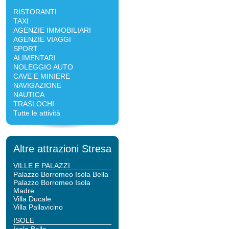
RISTORANTI
TAXI
AGENZIE IMMOBILIARI
AGENZIE VIAGGI
SPORT
ALIMENTARI
NOLEGGIO AUTO
CAVE E MINIERE
NAVIGAZIONE
NAUTICA
TRASLOCHI
Tutte le attività
Altre attrazioni Stresa
VILLE E PALAZZI
Palazzo Borromeo Isola Bella
Palazzo Borromeo Isola
Madre
Villa Ducale
Villa Pallavicino
ISOLE