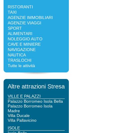
RISTORANTI
TAXI
AGENZIE IMMOBILIARI
AGENZIE VIAGGI
SPORT
ALIMENTARI
NOLEGGIO AUTO
CAVE E MINIERE
NAVIGAZIONE
NAUTICA
TRASLOCHI
Tutte le attività
Altre attrazioni Stresa
VILLE E PALAZZI
Palazzo Borromeo Isola Bella
Palazzo Borromeo Isola
Madre
Villa Ducale
Villa Pallavicino
ISOLE