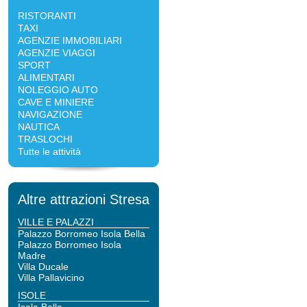
RISTORANTI
TAXI
AGENZIE IMMOBILIARI
AGENZIE VIAGGI
SPORT
ALIMENTARI
NOLEGGIO AUTO
CAVE E MINIERE
NAVIGAZIONE
NAUTICA
TRASLOCHI
Tutte le attività
Altre attrazioni Stresa
VILLE E PALAZZI
Palazzo Borromeo Isola Bella
Palazzo Borromeo Isola
Madre
Villa Ducale
Villa Pallavicino
ISOLE